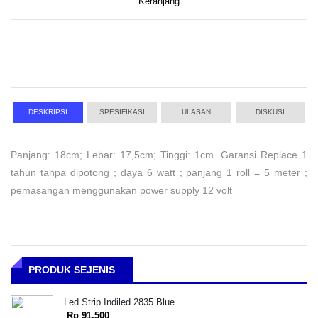
Keranjang
DESKRIPSI
SPESIFIKASI
ULASAN
DISKUSI
Panjang: 18cm; Lebar: 17,5cm; Tinggi: 1cm. Garansi Replace 1
tahun tanpa dipotong ; daya 6 watt ; panjang 1 roll = 5 meter ;
pemasangan menggunakan power supply 12 volt
PRODUK SEJENIS
Led Strip Indiled 2835 Blue
Rp 91,500