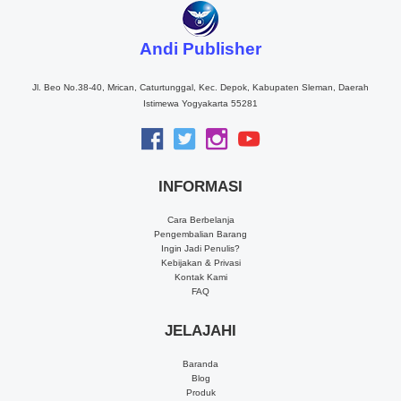
Andi Publisher
Jl. Beo No.38-40, Mrican, Caturtunggal, Kec. Depok, Kabupaten Sleman, Daerah
Istimewa Yogyakarta 55281
INFORMASI
Cara Berbelanja
Pengembalian Barang
Ingin Jadi Penulis?
Kebijakan & Privasi
Kontak Kami
FAQ
JELAJAHI
Baranda
Blog
Produk