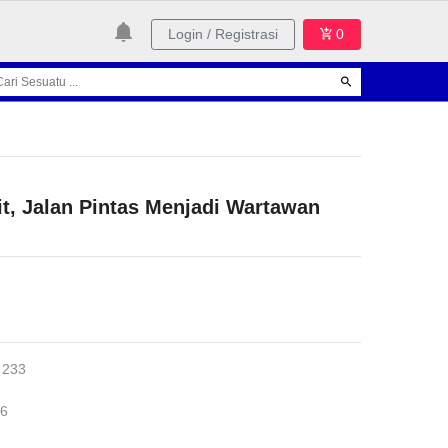
Login / Registrasi
0
it, Jalan Pintas Menjadi Wartawan
 233
16