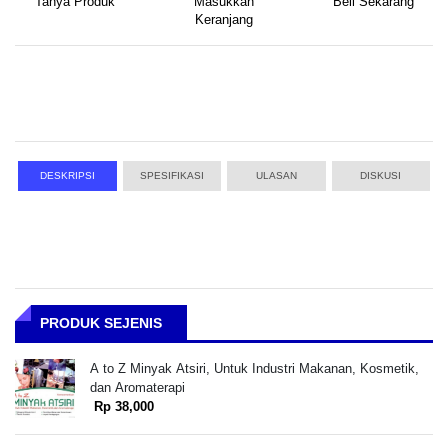
Tanya Produk
Masukkan
Beli Sekarang
Keranjang
DESKRIPSI
SPESIFIKASI
ULASAN
DISKUSI
PRODUK SEJENIS
A to Z Minyak Atsiri, Untuk Industri Makanan, Kosmetik,
dan Aromaterapi
Rp 38,000