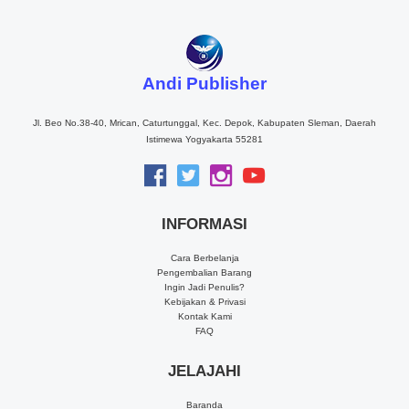
Andi Publisher
Jl. Beo No.38-40, Mrican, Caturtunggal, Kec. Depok, Kabupaten Sleman, Daerah
Istimewa Yogyakarta 55281
INFORMASI
Cara Berbelanja
Pengembalian Barang
Ingin Jadi Penulis?
Kebijakan & Privasi
Kontak Kami
FAQ
JELAJAHI
Baranda