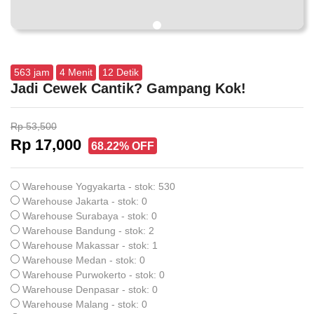
563
jam
4
Menit
12
Detik
Jadi Cewek Cantik? Gampang Kok!
Rp 53,500
Rp 17,000
68.22% OFF
Warehouse Yogyakarta - stok: 530
Warehouse Jakarta - stok: 0
Warehouse Surabaya - stok: 0
Warehouse Bandung - stok: 2
Warehouse Makassar - stok: 1
Warehouse Medan - stok: 0
Warehouse Purwokerto - stok: 0
Warehouse Denpasar - stok: 0
Warehouse Malang - stok: 0