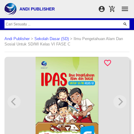
ANDI PUBLISHER
Andi Publisher
>
Sekolah Dasar (SD)
> Ilmu Pengetahuan Alam Dan
Sosial Untuk SD/MI Kelas VI FASE C