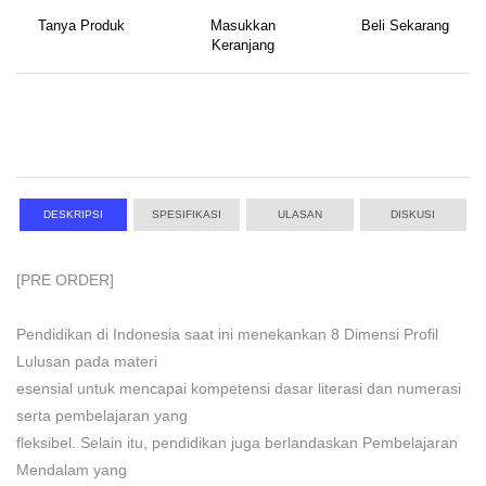
Tanya Produk
Masukkan
Beli Sekarang
Keranjang
DESKRIPSI
SPESIFIKASI
ULASAN
DISKUSI
[PRE ORDER]
Pendidikan di Indonesia saat ini menekankan 8 Dimensi Profil
Lulusan pada materi
esensial untuk mencapai kompetensi dasar literasi dan numerasi
serta pembelajaran yang
fleksibel. Selain itu, pendidikan juga berlandaskan Pembelajaran
Mendalam yang