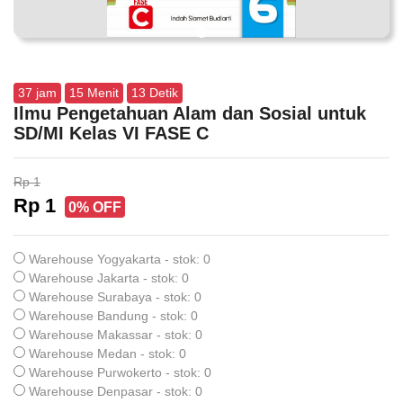
37
jam
15
Menit
13
Detik
Ilmu Pengetahuan Alam dan Sosial untuk
SD/MI Kelas VI FASE C
Rp 1
Rp 1
0% OFF
Warehouse Yogyakarta - stok: 0
Warehouse Jakarta - stok: 0
Warehouse Surabaya - stok: 0
Warehouse Bandung - stok: 0
Warehouse Makassar - stok: 0
Warehouse Medan - stok: 0
Warehouse Purwokerto - stok: 0
Warehouse Denpasar - stok: 0