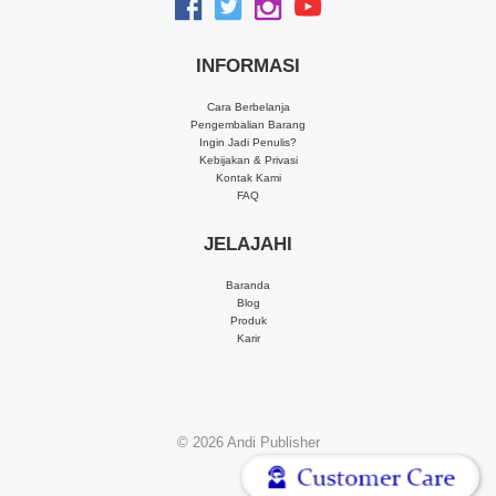
INFORMASI
Cara Berbelanja
Pengembalian Barang
Ingin Jadi Penulis?
Kebijakan & Privasi
Kontak Kami
FAQ
JELAJAHI
Baranda
Blog
Produk
Karir
© 2026
Andi Publisher