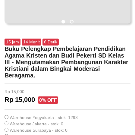
15
jam
14
Menit
5
Detik
Buku Pelengkap Pembelajaran Pendidikan
Agama Kristen dan Budi Pekerti SD Kelas
III - Mengutamakan Pembangunan Karakter
Kristiani dalam Bingkai Moderasi
Beragama.
Rp 15,000
Rp 15,000
0% OFF
Warehouse Yogyakarta - stok: 1293
Warehouse Jakarta - stok: 0
Warehouse Surabaya - stok: 0