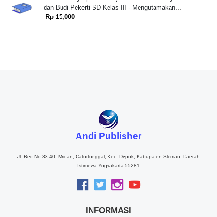
dan Budi Pekerti SD Kelas III - Mengutamakan
Pembangunan Karakter Kristiani dalam Bingkai Moderasi
Rp 15,000
Beragama.
Andi Publisher
Jl. Beo No.38-40, Mrican, Caturtunggal, Kec. Depok, Kabupaten Sleman, Daerah
Istimewa Yogyakarta 55281
INFORMASI