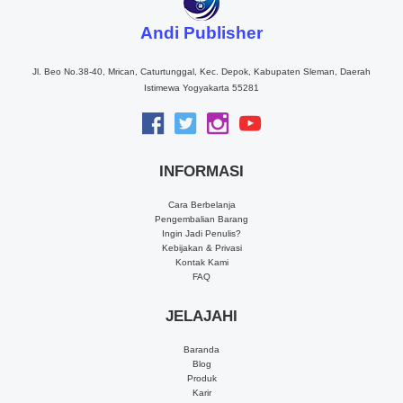
Andi Publisher
Jl. Beo No.38-40, Mrican, Caturtunggal, Kec. Depok, Kabupaten Sleman, Daerah
Istimewa Yogyakarta 55281
INFORMASI
Cara Berbelanja
Pengembalian Barang
Ingin Jadi Penulis?
Kebijakan & Privasi
Kontak Kami
FAQ
JELAJAHI
Baranda
Blog
Produk
Karir