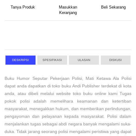
Tanya Produk
Masukkan
Beli Sekarang
Keranjang
DESKRIPSI
SPESIFIKASI
ULASAN
DISKUSI
Buku Humor Seputar Pekerjaan Polisi, Mati Ketawa Ala Polisi
dapat anda dapatkan di toko buku Andi Publisher terdekat di kota
anda, atau dibeli melalui website toko buku online kami Tugas
pokok polisi adalah memelihara keamanan dan ketertiban
masyarakat, menegakkan hukum, dan memberikan perlindungan,
pengayoman dan pelayanan kepada masyarakat. Polisi dalam
menjalankan tugas sebagai abdi negara banyak mengalami suka-
duka. Tidak jarang seorang polisi mengalami peristiwa yang dapat