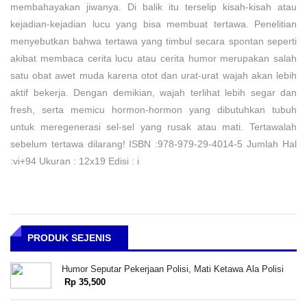
membahayakan jiwanya. Di balik itu terselip kisah-kisah atau
kejadian-kejadian lucu yang bisa membuat tertawa. Penelitian
menyebutkan bahwa tertawa yang timbul secara spontan seperti
akibat membaca cerita lucu atau cerita humor merupakan salah
satu obat awet muda karena otot dan urat-urat wajah akan lebih
aktif bekerja. Dengan demikian, wajah terlihat lebih segar dan
fresh, serta memicu hormon-hormon yang dibutuhkan tubuh
untuk meregenerasi sel-sel yang rusak atau mati. Tertawalah
sebelum tertawa dilarang! ISBN :978-979-29-4014-5 Jumlah Hal
:vi+94 Ukuran : 12x19 Edisi : i
PRODUK SEJENIS
Humor Seputar Pekerjaan Polisi, Mati Ketawa Ala Polisi
Rp 35,500