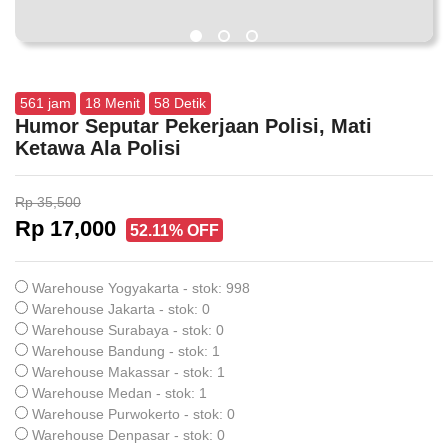
561
jam
18
Menit
57
Detik
Humor Seputar Pekerjaan Polisi, Mati
Ketawa Ala Polisi
Rp 35,500
Rp 17,000
52.11% OFF
Warehouse Yogyakarta - stok: 998
Warehouse Jakarta - stok: 0
Warehouse Surabaya - stok: 0
Warehouse Bandung - stok: 1
Warehouse Makassar - stok: 1
Warehouse Medan - stok: 1
Warehouse Purwokerto - stok: 0
Warehouse Denpasar - stok: 0