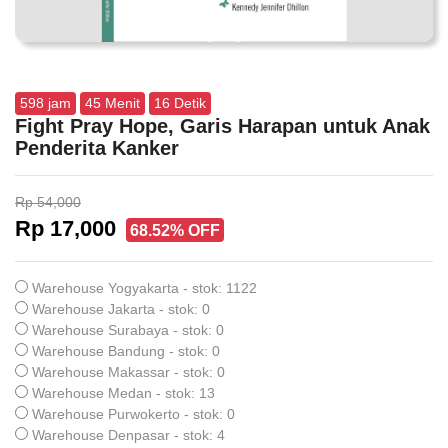
598
jam
45
Menit
15
Detik
Fight Pray Hope, Garis Harapan untuk Anak
Penderita Kanker
Rp 54,000
Rp 17,000
68.52% OFF
Warehouse Yogyakarta - stok: 1122
Warehouse Jakarta - stok: 0
Warehouse Surabaya - stok: 0
Warehouse Bandung - stok: 0
Warehouse Makassar - stok: 0
Warehouse Medan - stok: 13
Warehouse Purwokerto - stok: 0
Warehouse Denpasar - stok: 4