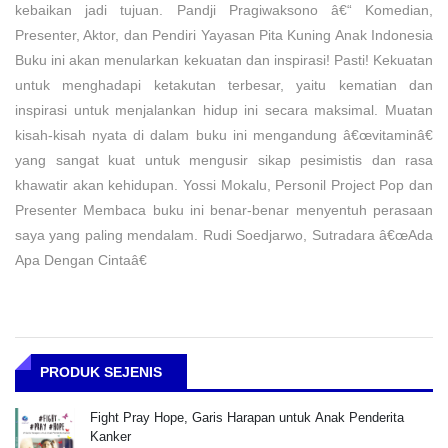
kebaikan jadi tujuan. Pandji Pragiwaksono â€“ Komedian,
Presenter, Aktor, dan Pendiri Yayasan Pita Kuning Anak Indonesia
Buku ini akan menularkan kekuatan dan inspirasi! Pasti! Kekuatan
untuk menghadapi ketakutan terbesar, yaitu kematian dan
inspirasi untuk menjalankan hidup ini secara maksimal. Muatan
kisah-kisah nyata di dalam buku ini mengandung â€œvitaminâ€
yang sangat kuat untuk mengusir sikap pesimistis dan rasa
khawatir akan kehidupan. Yossi Mokalu, Personil Project Pop dan
Presenter Membaca buku ini benar-benar menyentuh perasaan
saya yang paling mendalam. Rudi Soedjarwo, Sutradara â€œAda
Apa Dengan Cintaâ€
PRODUK SEJENIS
Fight Pray Hope, Garis Harapan untuk Anak Penderita
Kanker