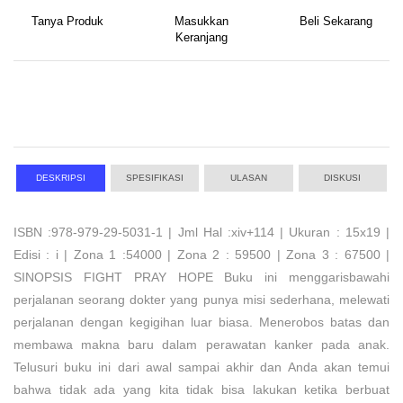
Tanya Produk
Masukkan
Beli Sekarang
Keranjang
DESKRIPSI
SPESIFIKASI
ULASAN
DISKUSI
ISBN :978-979-29-5031-1 | Jml Hal :xiv+114 | Ukuran : 15x19 |
Edisi : i | Zona 1 :54000 | Zona 2 : 59500 | Zona 3 : 67500 |
SINOPSIS FIGHT PRAY HOPE Buku ini menggarisbawahi
perjalanan seorang dokter yang punya misi sederhana, melewati
perjalanan dengan kegigihan luar biasa. Menerobos batas dan
membawa makna baru dalam perawatan kanker pada anak.
Telusuri buku ini dari awal sampai akhir dan Anda akan temui
bahwa tidak ada yang kita tidak bisa lakukan ketika berbuat