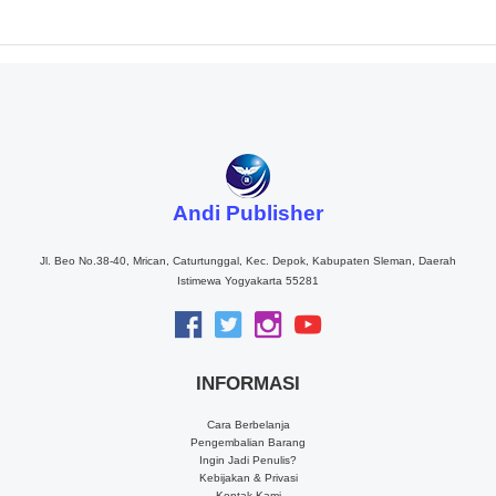
Andi Publisher
Jl. Beo No.38-40, Mrican, Caturtunggal, Kec. Depok, Kabupaten Sleman, Daerah
Istimewa Yogyakarta 55281
INFORMASI
Cara Berbelanja
Pengembalian Barang
Ingin Jadi Penulis?
Kebijakan & Privasi
Kontak Kami