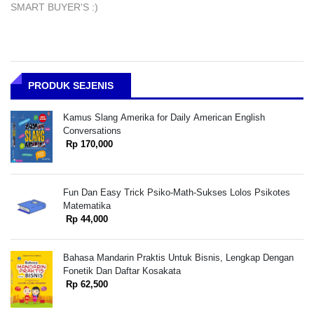
SMART BUYER'S :)
PRODUK SEJENIS
Kamus Slang Amerika for Daily American English
Conversations
Rp 170,000
Fun Dan Easy Trick Psiko-Math-Sukses Lolos Psikotes
Matematika
Rp 44,000
Bahasa Mandarin Praktis Untuk Bisnis, Lengkap Dengan
Fonetik Dan Daftar Kosakata
Rp 62,500