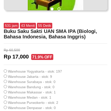
531
jam
43
Menit
55
Detik
Buku Saku Sakti UAN SMA IPA (Biologi,
Bahasa Indonesia, Bahasa Inggris)
Rp 60,500
Rp 17,000
71.9% OFF
Warehouse Yogyakarta - stok: 197
Warehouse Jakarta - stok: 9
Warehouse Surabaya - stok: 0
Warehouse Bandung - stok: 0
Warehouse Makassar - stok: 1
Warehouse Medan - stok: 1
Warehouse Purwokerto - stok: 2
Warehouse Denpasar - stok: 0