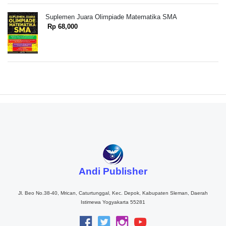
Suplemen Juara Olimpiade Matematika SMA
Rp 68,000
Andi Publisher
Jl. Beo No.38-40, Mrican, Caturtunggal, Kec. Depok, Kabupaten Sleman, Daerah
Istimewa Yogyakarta 55281