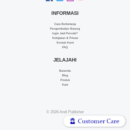
INFORMASI
Cara Berbelanja
Pengembalian Barang
Ingin Jadi Penulis?
Kebijakan & Privasi
Kontak Kami
FAQ
JELAJAHI
Baranda
Blog
Produk
Karir
© 2026
Andi Publisher