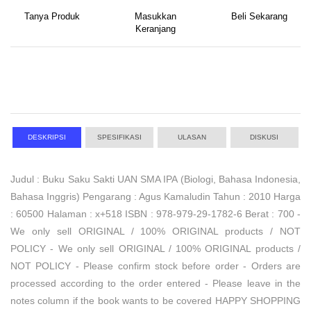
Tanya Produk
Masukkan
Beli Sekarang
Keranjang
DESKRIPSI
SPESIFIKASI
ULASAN
DISKUSI
Judul : Buku Saku Sakti UAN SMA IPA (Biologi, Bahasa Indonesia,
Bahasa Inggris) Pengarang : Agus Kamaludin Tahun : 2010 Harga
: 60500 Halaman : x+518 ISBN : 978-979-29-1782-6 Berat : 700 -
We only sell ORIGINAL / 100% ORIGINAL products / NOT
POLICY - We only sell ORIGINAL / 100% ORIGINAL products /
NOT POLICY - Please confirm stock before order - Orders are
processed according to the order entered - Please leave in the
notes column if the book wants to be covered HAPPY SHOPPING