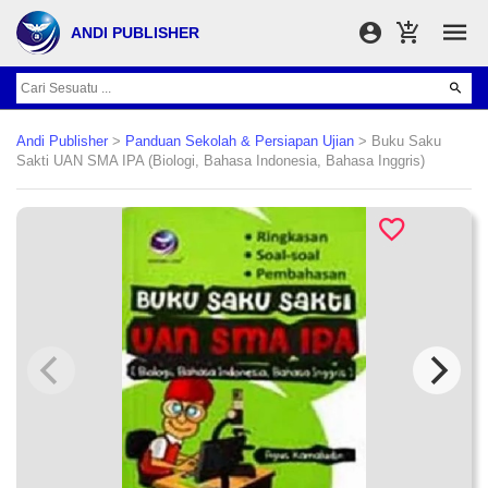
ANDI PUBLISHER
Andi Publisher
>
Panduan Sekolah & Persiapan Ujian
> Buku Saku
Sakti UAN SMA IPA (Biologi, Bahasa Indonesia, Bahasa Inggris)