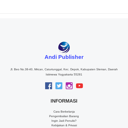
Andi Publisher
Jl. Beo No.38-40, Mrican, Caturtunggal, Kec. Depok, Kabupaten Sleman, Daerah
Istimewa Yogyakarta 55281
INFORMASI
Cara Berbelanja
Pengembalian Barang
Ingin Jadi Penulis?
Kebijakan & Privasi