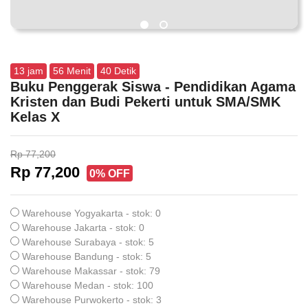
13
jam
56
Menit
39
Detik
Buku Penggerak Siswa - Pendidikan Agama
Kristen dan Budi Pekerti untuk SMA/SMK
Kelas X
Rp 77,200
Rp 77,200
0% OFF
Warehouse Yogyakarta - stok: 0
Warehouse Jakarta - stok: 0
Warehouse Surabaya - stok: 5
Warehouse Bandung - stok: 5
Warehouse Makassar - stok: 79
Warehouse Medan - stok: 100
Warehouse Purwokerto - stok: 3