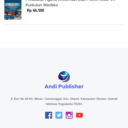
Kurikulum Merdeka
Rp 66,500
Andi Publisher
Jl. Beo No.38-40, Mrican, Caturtunggal, Kec. Depok, Kabupaten Sleman, Daerah
Istimewa Yogyakarta 55281