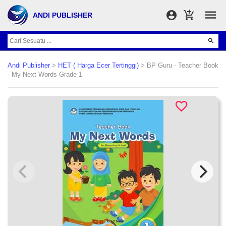
ANDI PUBLISHER
Andi Publisher
>
HET ( Harga Ecer Tertinggi)
> BP Guru - Teacher Book
- My Next Words Grade 1