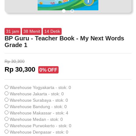
31
jam
38
Menit
13
Detik
BP Guru - Teacher Book - My Next Words
Grade 1
Rp 30,300
Rp 30,300
0% OFF
Warehouse Yogyakarta - stok: 0
Warehouse Jakarta - stok: 0
Warehouse Surabaya - stok: 0
Warehouse Bandung - stok: 0
Warehouse Makassar - stok: 4
Warehouse Medan - stok: 0
Warehouse Purwokerto - stok: 0
Warehouse Denpasar - stok: 0