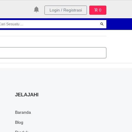
Login / Registrasi
0
JELAJAHI
Baranda
Blog