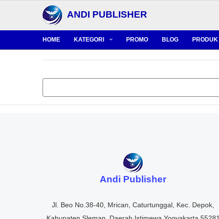
ANDI PUBLISHER
HOME
KATEGORI
PROMO
BLOG
PRODUK 
Andi Publisher
Jl. Beo No.38-40, Mrican, Caturtunggal, Kec. Depok,
Kabupaten Sleman, Daerah Istimewa Yogyakarta 5528