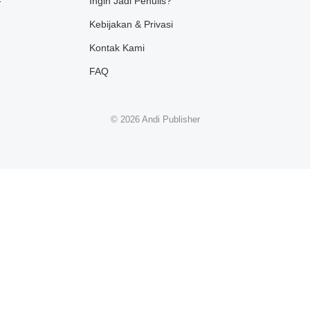
Ingin Jadi Penulis?
Kebijakan & Privasi
Kontak Kami
FAQ
© 2026
Andi Publisher