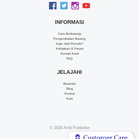
INFORMASI
Cara Berbelanja
Pengembalian Barang
Ingin Jadi Penulis?
Kebijakan & Privasi
Kontak Kami
FAQ
JELAJAHI
Baranda
Blog
Produk
Karir
© 2026
Andi Publisher