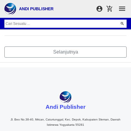
ANDI PUBLISHER
Selanjutnya
Andi Publisher
Jl. Beo No.38-40, Mrican, Caturtunggal, Kec. Depok, Kabupaten Sleman, Daerah
Istimewa Yogyakarta 55281