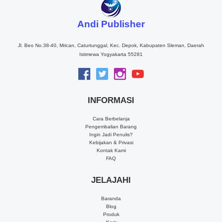
Andi Publisher
Jl. Beo No.38-40, Mrican, Caturtunggal, Kec. Depok, Kabupaten Sleman, Daerah
Istimewa Yogyakarta 55281
INFORMASI
Cara Berbelanja
Pengembalian Barang
Ingin Jadi Penulis?
Kebijakan & Privasi
Kontak Kami
FAQ
JELAJAHI
Baranda
Blog
Produk