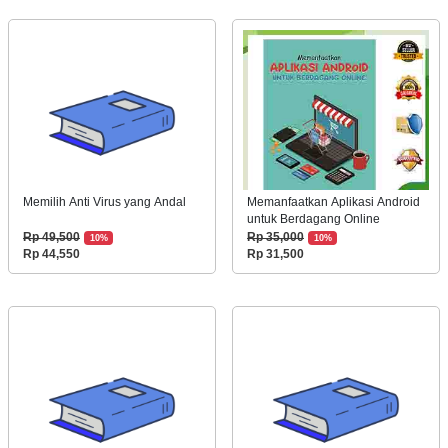
Memilih Anti Virus yang Andal
Memanfaatkan Aplikasi Android
untuk Berdagang Online
Rp 49,500
Rp 35,000
10%
10%
Rp 44,550
Rp 31,500