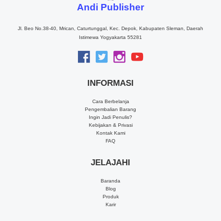
Andi Publisher
Jl. Beo No.38-40, Mrican, Caturtunggal, Kec. Depok, Kabupaten Sleman, Daerah
Istimewa Yogyakarta 55281
INFORMASI
Cara Berbelanja
Pengembalian Barang
Ingin Jadi Penulis?
Kebijakan & Privasi
Kontak Kami
FAQ
JELAJAHI
Baranda
Blog
Produk
Karir