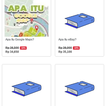
Apa Itu Google Maps?
Apa Itu eBay?
Rp 38,500
Rp 39,000
10%
10%
Rp 34,650
Rp 35,100