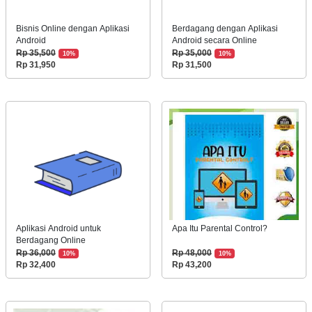
Bisnis Online dengan Aplikasi
Berdagang dengan Aplikasi
Android
Android secara Online
Rp 35,500
Rp 35,000
10%
10%
Rp 31,950
Rp 31,500
Aplikasi Android untuk
Apa Itu Parental Control?
Berdagang Online
Rp 36,000
Rp 48,000
10%
10%
Rp 32,400
Rp 43,200