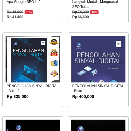
Apa Google SEO Itu?
Langkah Mudah, Menguasai
SEO Terbaru
Rp 46,000
Rp 74,000
10%
10%
Rp 41,400
Rp 66,600
PENGOLAHAN SINYAL DIGITAL
PENGOLAHAN SINYAL DIGITAL
: Buku 2
: Buku 1
Rp 335,000
Rp 400,000