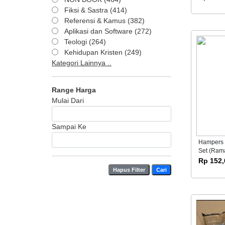
Fiksi & Sastra (414)
Referensi & Kamus (382)
Aplikasi dan Software (272)
Teologi (264)
Kehidupan Kristen (249)
Kategori Lainnya ..
Range Harga
Mulai Dari
Sampai Ke
Hampers
Set (Rama
Rp 152,
Hapus Filter
Cari