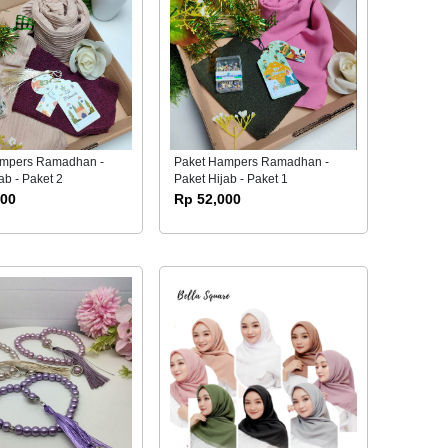
ampers Ramadhan -
Paket Hampers Ramadhan -
ab - Paket 2
Paket Hijab - Paket 1
000
Rp 52,000