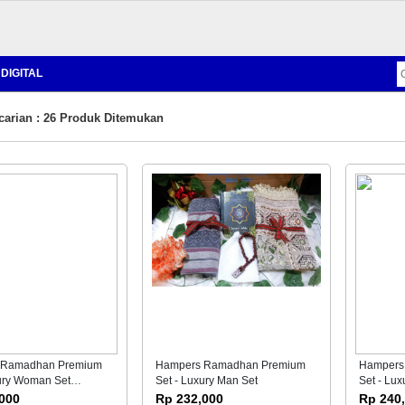
DIGITAL
carian : 26 Produk Ditemukan
 Ramadhan Premium
Hampers Ramadhan Premium
Hampers
xury Woman Set
Set - Luxury Man Set
Set - Lux
Set)
000
Rp 232,000
Rp 240