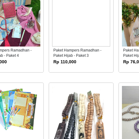
mpers Ramadhan -
Paket Hampers Ramadhan -
Paket H
ab - Paket 4
Paket Hijab - Paket 3
Paket Hij
000
Rp 110,000
Rp 76,