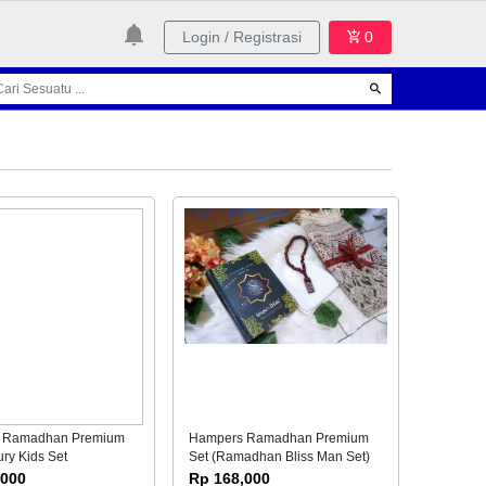
Login / Registrasi
0
 Ramadhan Premium
Hampers Ramadhan Premium
ury Kids Set
Set (Ramadhan Bliss Man Set)
,000
Rp 168,000