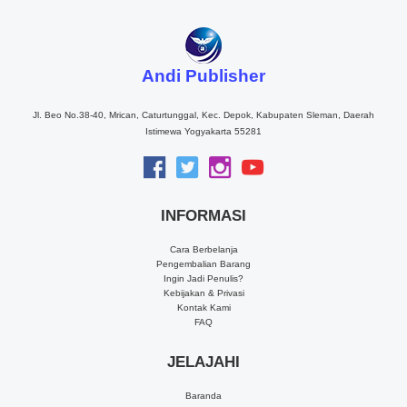
Andi Publisher
Jl. Beo No.38-40, Mrican, Caturtunggal, Kec. Depok, Kabupaten Sleman, Daerah
Istimewa Yogyakarta 55281
INFORMASI
Cara Berbelanja
Pengembalian Barang
Ingin Jadi Penulis?
Kebijakan & Privasi
Kontak Kami
FAQ
JELAJAHI
Baranda