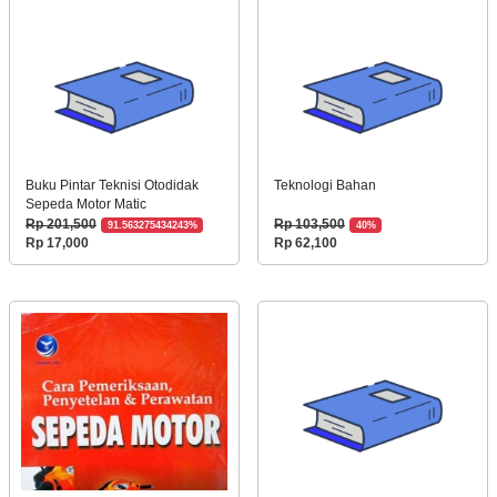
Buku Pintar Teknisi Otodidak
Teknologi Bahan
Sepeda Motor Matic
Rp 201,500
Rp 103,500
91.563275434243%
40%
Rp 17,000
Rp 62,100