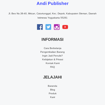
Andi Publisher
Jl. Beo No.38-40, Mrican, Caturtunggal, Kec. Depok, Kabupaten Sleman, Daerah
Istimewa Yogyakarta 55281
INFORMASI
Cara Berbelanja
Pengembalian Barang
Ingin Jadi Penulis?
Kebijakan & Privasi
Kontak Kami
FAQ
JELAJAHI
Baranda
Blog
Produk
Karir