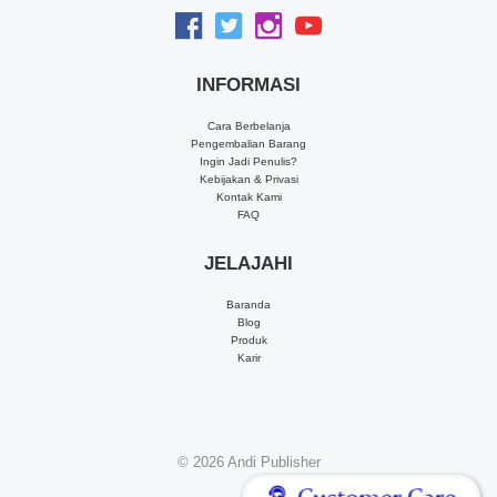
INFORMASI
Cara Berbelanja
Pengembalian Barang
Ingin Jadi Penulis?
Kebijakan & Privasi
Kontak Kami
FAQ
JELAJAHI
Baranda
Blog
Produk
Karir
© 2026
Andi Publisher