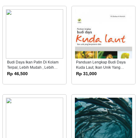
Budi Daya Ikan Patin Di Kolam
Panduan Lengkap Budi Daya
Terpal, Lebih Mudah , Lebih
Kuda Laut, Ikan Unik Yang
Murah, Lebih Untung
Berpotensi Obat
Rp 46,500
Rp 31,000