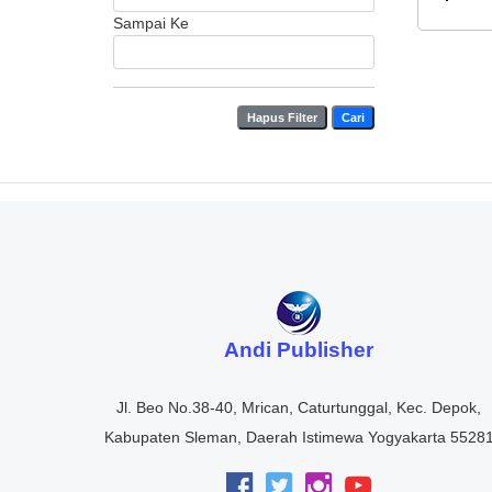
Sampai Ke
Hapus Filter
Cari
Andi Publisher
Jl. Beo No.38-40, Mrican, Caturtunggal, Kec. Depok,
Kabupaten Sleman, Daerah Istimewa Yogyakarta 5528