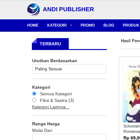
ANDI PUBLISHER
HOME
KATEGORI
PROMO
BLOG
PRODUK 
Hasil Pen
TERBARU
Urutkan Berdasarkan
Kategori
Semua Kategori
Fiksi & Sastra (3)
Kategori Lainnya ..
Range Harga
Schoolaho
Mulai Dari
Romansa
Rp 69,0