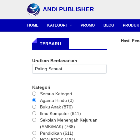
ANDI PUBLISHER
HOME
KATEGORI
PROMO
BLOG
PRODUK 
Hasil Pen
TERBARU
Urutkan Berdasarkan
Kategori
Semua Kategori
Agama Hindu (0)
Buku Anak (876)
Ilmu Komputer (841)
Sekolah Menengah Kejuruan
(SMK/MAK) (768)
Pendidikan (611)
NON BOOK (464)