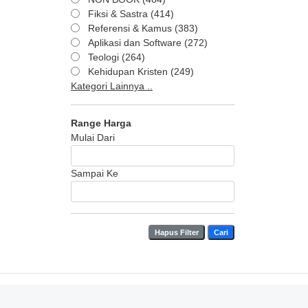
Fiksi & Sastra (414)
Referensi & Kamus (383)
Aplikasi dan Software (272)
Teologi (264)
Kehidupan Kristen (249)
Kategori Lainnya ..
Range Harga
Mulai Dari
Sampai Ke
Hapus Filter
Cari