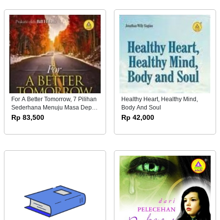
For A Better Tomorrow, 7 Pilihan
Healthy Heart, Healthy Mind,
Sederhana Menuju Masa Depan
Body And Soul
Yang Lebih Baik
Rp 83,500
Rp 42,000