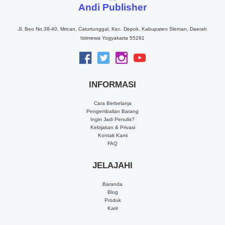
Andi Publisher
Jl. Beo No.38-40, Mrican, Caturtunggal, Kec. Depok, Kabupaten Sleman, Daerah
Istimewa Yogyakarta 55281
INFORMASI
Cara Berbelanja
Pengembalian Barang
Ingin Jadi Penulis?
Kebijakan & Privasi
Kontak Kami
FAQ
JELAJAHI
Baranda
Blog
Produk
Karir