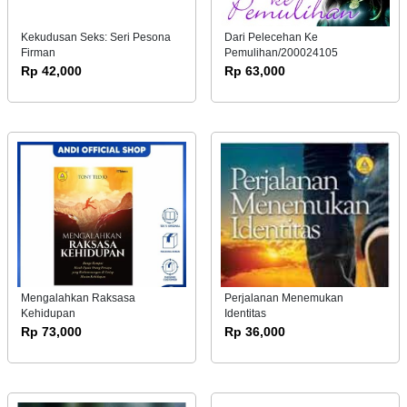
Kekudusan Seks: Seri Pesona
Dari Pelecehan Ke
Firman
Pemulihan/200024105
Rp 42,000
Rp 63,000
Mengalahkan Raksasa
Perjalanan Menemukan
Kehidupan
Identitas
Rp 73,000
Rp 36,000