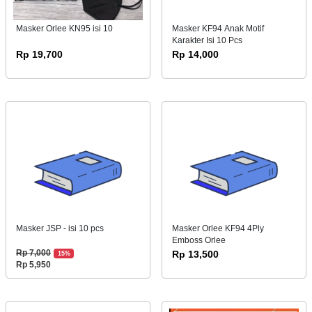
Masker Orlee KN95 isi 10
Masker KF94 Anak Motif
Karakter Isi 10 Pcs
Rp 19,700
Rp 14,000
Masker JSP - isi 10 pcs
Masker Orlee KF94 4Ply
Emboss Orlee
Rp 7,000
Rp 13,500
15%
Rp 5,950