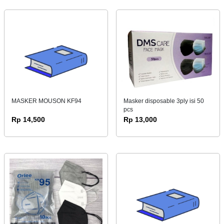
MASKER MOUSON KF94
Masker disposable 3ply isi 50
pcs
Rp 14,500
Rp 13,000