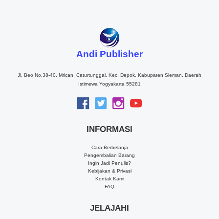
Andi Publisher
Jl. Beo No.38-40, Mrican, Caturtunggal, Kec. Depok, Kabupaten Sleman, Daerah
Istimewa Yogyakarta 55281
INFORMASI
Cara Berbelanja
Pengembalian Barang
Ingin Jadi Penulis?
Kebijakan & Privasi
Kontak Kami
FAQ
JELAJAHI