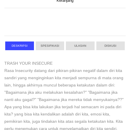
Keranjang
DESKRIPSI
SPESIFIKASI
ULASAN
DISKUSI
TRASH YOUR INSECURE
Rasa Insecurity datang dari pikiran-pikiran negatif dalam diri kita
sandiri yang menginginkan kita menjadi sempurna di mata orang
lain, hingga akhirnya muncul beberapa ketakutan dalam diri:
"Bagaimana jika aku melakukan kesalahan?" "Bagaimana jika
nanti aku gagal?" "Bagaimana jika mereka tidak menyukainya??"
Apa yang bisa kita lakukan jika terjadi hal semacam ini pada diri
kita? yang bisa kita kendalikan adalah diri kita, emosi kita,
pemikiran kita, juga tindakan kita atas segala ketakutan kita. Kita
perlu menemukan cara untuk menyelamatkan diri kita sendiri,