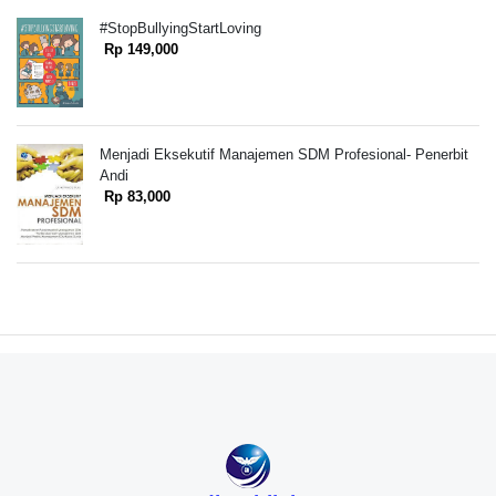
#StopBullyingStartLoving
Rp 149,000
Menjadi Eksekutif Manajemen SDM Profesional- Penerbit
Andi
Rp 83,000