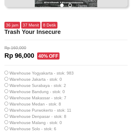
36
jam
37
Menit
8
Detik
Trash Your Insecure
Rp 160,000
Rp 96,000
40% OFF
Warehouse Yogyakarta - stok: 983
Warehouse Jakarta - stok: 0
Warehouse Surabaya - stok: 2
Warehouse Bandung - stok: 0
Warehouse Makassar - stok: 7
Warehouse Medan - stok: 8
Warehouse Purwokerto - stok: 11
Warehouse Denpasar - stok: 8
Warehouse Malang - stok: 0
Warehouse Solo - stok: 6