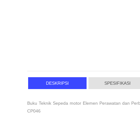
DESKRIPSI
SPESIFIKASI
Buku Teknik Sepeda motor Elemen Perawatan dan Perba
CP046