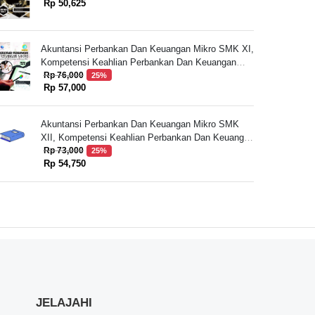
Rp 50,625
Akuntansi Perbankan Dan Keuangan Mikro SMK XI,
Kompetensi Keahlian Perbankan Dan Keuangan
Mikro
Rp 76,000
25%
Rp 57,000
Akuntansi Perbankan Dan Keuangan Mikro SMK
XII, Kompetensi Keahlian Perbankan Dan Keuangan
Mikro
Rp 73,000
25%
Rp 54,750
JELAJAHI