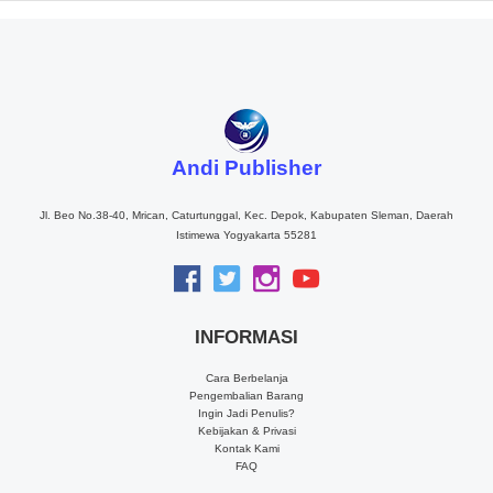
Andi Publisher
Jl. Beo No.38-40, Mrican, Caturtunggal, Kec. Depok, Kabupaten Sleman, Daerah
Istimewa Yogyakarta 55281
INFORMASI
Cara Berbelanja
Pengembalian Barang
Ingin Jadi Penulis?
Kebijakan & Privasi
Kontak Kami
FAQ