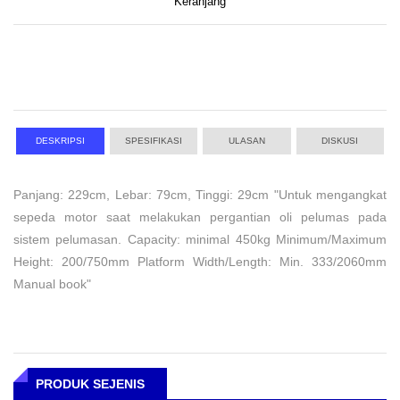
Keranjang
DESKRIPSI
SPESIFIKASI
ULASAN
DISKUSI
Panjang: 229cm, Lebar: 79cm, Tinggi: 29cm "Untuk mengangkat
sepeda motor saat melakukan pergantian oli pelumas pada
sistem pelumasan. Capacity: minimal 450kg Minimum/Maximum
Height: 200/750mm Platform Width/Length: Min. 333/2060mm
Manual book"
PRODUK SEJENIS