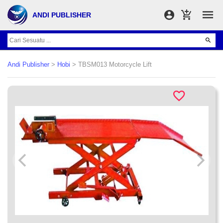
ANDI PUBLISHER
Andi Publisher
>
Hobi
> TBSM013 Motorcycle Lift