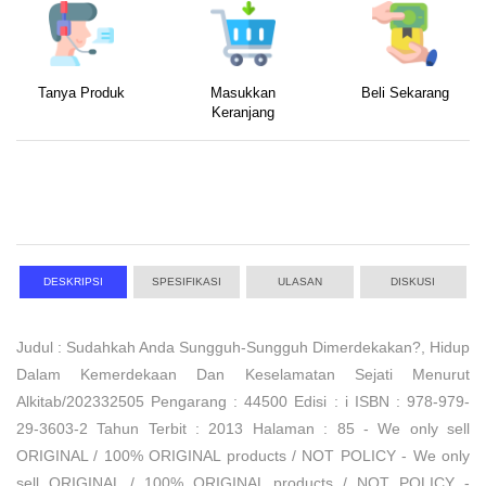
Tanya Produk
Masukkan
Beli Sekarang
Keranjang
DESKRIPSI
SPESIFIKASI
ULASAN
DISKUSI
Judul : Sudahkah Anda Sungguh-Sungguh Dimerdekakan?, Hidup
Dalam Kemerdekaan Dan Keselamatan Sejati Menurut
Alkitab/202332505 Pengarang : 44500 Edisi : i ISBN : 978-979-
29-3603-2 Tahun Terbit : 2013 Halaman : 85 - We only sell
ORIGINAL / 100% ORIGINAL products / NOT POLICY - We only
sell ORIGINAL / 100% ORIGINAL products / NOT POLICY -