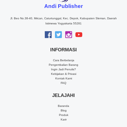
Andi Publisher
Jl. Beo No.38-40, Mrican, Caturtunggal, Kec. Depok, Kabupaten Sleman, Daerah
Istimewa Yogyakarta 55281
INFORMASI
Cara Berbelanja
Pengembalian Barang
Ingin Jadi Penulis?
Kebijakan & Privasi
Kontak Kami
FAQ
JELAJAHI
Baranda
Blog
Produk
Karir