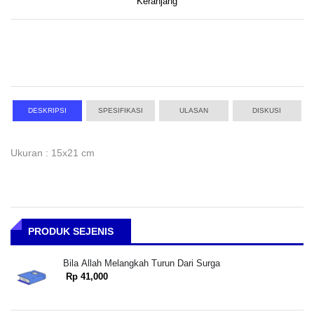
Keranjang
DESKRIPSI
SPESIFIKASI
ULASAN
DISKUSI
Ukuran : 15x21 cm
PRODUK SEJENIS
Bila Allah Melangkah Turun Dari Surga
Rp 41,000