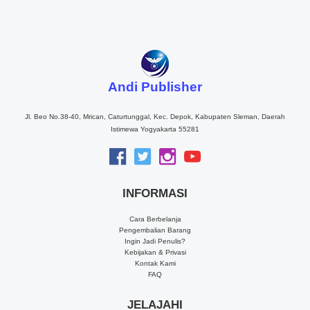
Andi Publisher
Jl. Beo No.38-40, Mrican, Caturtunggal, Kec. Depok, Kabupaten Sleman, Daerah
Istimewa Yogyakarta 55281
INFORMASI
Cara Berbelanja
Pengembalian Barang
Ingin Jadi Penulis?
Kebijakan & Privasi
Kontak Kami
FAQ
JELAJAHI