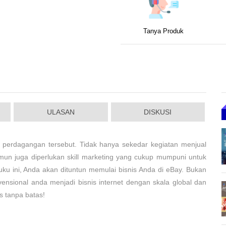
Tanya Produk
ULASAN
DISKUSI
erdagangan tersebut. Tidak hanya sekedar kegiatan menjual
un juga diperlukan skill marketing yang cukup mumpuni untuk
uku ini, Anda akan dituntun memulai bisnis Anda di eBay. Bukan
vensional anda menjadi bisnis internet dengan skala global dan
is tanpa batas!