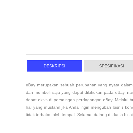
DESKRIPSI
SPESIFIKASI
eBay merupakan sebuah perubahan yang nyata dalam p
dan membeli saja yang dapat dilakukan pada eBay, nam
dapat eksis di persaingan perdagangan eBay. Melalui b
hal yang mustahil jika Anda ingin mengubah bisnis kon
tidak terbatas oleh tempat. Selamat datang di dunia bisn