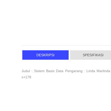
DESKRIPSI
SPESIFIKASI
Judul : Sistem Basis Data Pengarang : Linda Marlinda
x+178