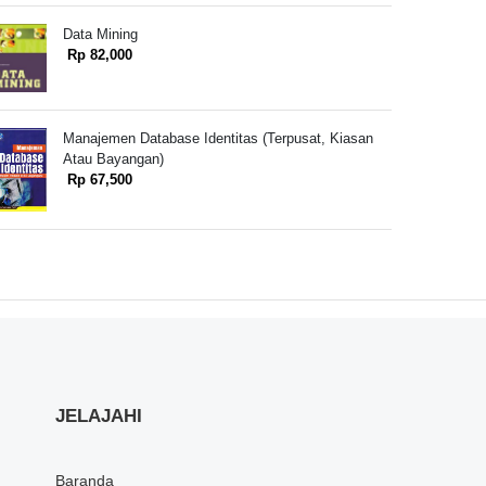
Data Mining
Rp 82,000
Manajemen Database Identitas (Terpusat, Kiasan
Atau Bayangan)
Rp 67,500
JELAJAHI
Baranda