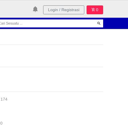
Login / Registrasi
0
 174
10