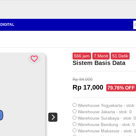
DIGITAL
566
jam
7
Menit
50
Detik
Sistem Basis Data
Rp 84,000
Rp 17,000
79.76% OFF
Warehouse Yogyakarta - stok:
Warehouse Jakarta - stok: 0
Warehouse Surabaya - stok: 0
Warehouse Bandung - stok: 0
Warehouse Makassar - stok: 