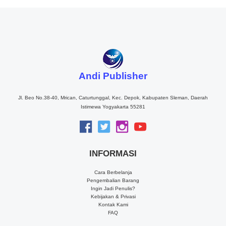
Andi Publisher
Jl. Beo No.38-40, Mrican, Caturtunggal, Kec. Depok, Kabupaten Sleman, Daerah
Istimewa Yogyakarta 55281
INFORMASI
Cara Berbelanja
Pengembalian Barang
Ingin Jadi Penulis?
Kebijakan & Privasi
Kontak Kami
FAQ