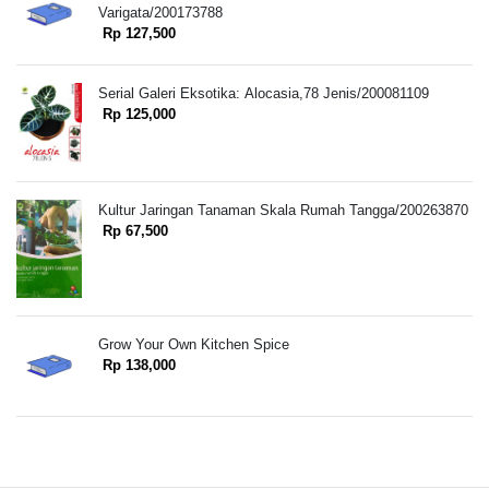
Varigata/200173788
Rp 127,500
Serial Galeri Eksotika: Alocasia,78 Jenis/200081109
Rp 125,000
Kultur Jaringan Tanaman Skala Rumah Tangga/200263870
Rp 67,500
Grow Your Own Kitchen Spice
Rp 138,000