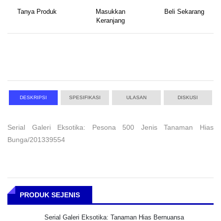
Tanya Produk
Masukkan
Beli Sekarang
Keranjang
DESKRIPSI
SPESIFIKASI
ULASAN
DISKUSI
Serial Galeri Eksotika: Pesona 500 Jenis Tanaman Hias
Bunga/201339554
PRODUK SEJENIS
Serial Galeri Eksotika: Tanaman Hias Bernuansa