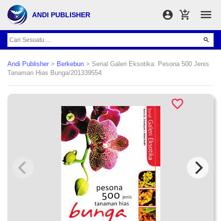
ANDI PUBLISHER
Andi Publisher
>
Berkebun
> Serial Galeri Eksotika: Pesona 500 Jenis
Tanaman Hias Bunga/201339554