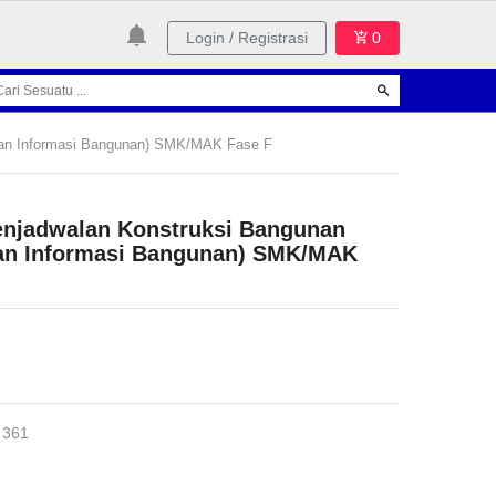
Login / Registrasi
0
Dan Informasi Bangunan) SMK/MAK Fase F
enjadwalan Konstruksi Bangunan
an Informasi Bangunan) SMK/MAK
 361