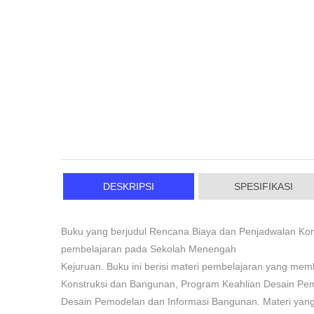
DESKRIPSI
SPESIFIKASI
Buku yang berjudul Rencana Biaya dan Penjadwalan Ko
pembelajaran pada Sekolah Menengah
Kejuruan. Buku ini berisi materi pembelajaran yang mem
Konstruksi dan Bangunan, Program Keahlian Desain Pem
Desain Pemodelan dan Informasi Bangunan. Materi yang d