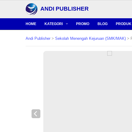
ANDI PUBLISHER
HOME
KATEGORI
PROMO
BLOG
PRODUK 
Andi Publisher
>
Sekolah Menengah Kejuruan (SMK/MAK)
> R