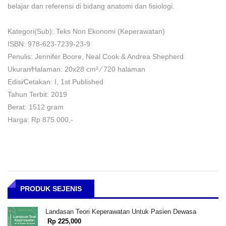
belajar dan referensi di bidang anatomi dan fisiologi.
Kategori(Sub): Teks Non Ekonomi (Keperawatan)
ISBN: 978-623-7239-23-9
Penulis: Jennifer Boore, Neal Cook & Andrea Shepherd
Ukuran⁄Halaman: 20x28 cm² ⁄ 720 halaman
Edisi⁄Cetakan: I, 1st Published
Tahun Terbit: 2019
Berat: 1512 gram
Harga: Rp 875.000,-
PRODUK SEJENIS
Landasan Teori Keperawatan Untuk Pasien Dewasa
Rp 225,000