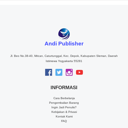
Andi Publisher
Jl. Beo No.38-40, Mrican, Caturtunggal, Kec. Depok, Kabupaten Sleman, Daerah
Istimewa Yogyakarta 55281
INFORMASI
Cara Berbelanja
Pengembalian Barang
Ingin Jadi Penulis?
Kebijakan & Privasi
Kontak Kami
FAQ