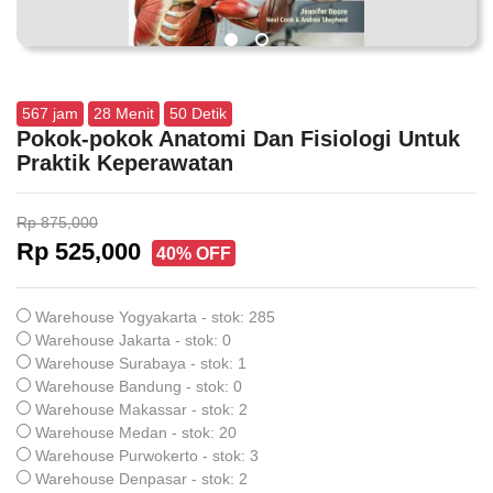
567
jam
28
Menit
50
Detik
Pokok-pokok Anatomi Dan Fisiologi Untuk
Praktik Keperawatan
Rp 875,000
Rp 525,000
40% OFF
Warehouse Yogyakarta - stok: 285
Warehouse Jakarta - stok: 0
Warehouse Surabaya - stok: 1
Warehouse Bandung - stok: 0
Warehouse Makassar - stok: 2
Warehouse Medan - stok: 20
Warehouse Purwokerto - stok: 3
Warehouse Denpasar - stok: 2