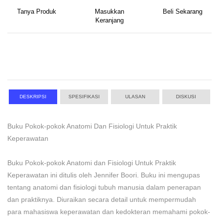
Tanya Produk
Masukkan
Beli Sekarang
Keranjang
DESKRIPSI
SPESIFIKASI
ULASAN
DISKUSI
Buku Pokok-pokok Anatomi Dan Fisiologi Untuk Praktik
Keperawatan
Buku Pokok-pokok Anatomi dan Fisiologi Untuk Praktik
Keperawatan ini ditulis oleh Jennifer Boori. Buku ini mengupas
tentang anatomi dan fisiologi tubuh manusia dalam penerapan
dan praktiknya. Diuraikan secara detail untuk mempermudah
para mahasiswa keperawatan dan kedokteran memahami pokok-