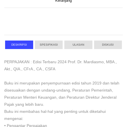
Keranjang
DESKRIPSI
SPESIFIKASI
ULASAN
DISKUSI
PERPAJAKAN : Edisi Terbaru 2024 Prof. Dr. Mardiasmo, MBA.,
Akt., QIA., CFrA., CA., CSFA
Buku ini merupakan penyempurnaan edisi tahun 2019 dan telah
disesuaikan dengan undang-undang, Peraturan Pemerintah,
Peraturan Menteri Keuangan, dan Peraturan Direktur Jenderal
Pajak yang lebih baru.
Buku ini membahas hal-hal yang penting untuk diketahui
mengenai:
•
Pengantar Perpajakan