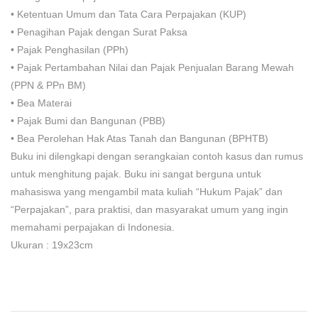
•
Ketentuan Umum dan Tata Cara Perpajakan (KUP)
•
Penagihan Pajak dengan Surat Paksa
•
Pajak Penghasilan (PPh)
•
Pajak Pertambahan Nilai dan Pajak Penjualan Barang Mewah
(PPN & PPn BM)
•
Bea Materai
•
Pajak Bumi dan Bangunan (PBB)
•
Bea Perolehan Hak Atas Tanah dan Bangunan (BPHTB)
Buku ini dilengkapi dengan serangkaian contoh kasus dan rumus
untuk menghitung pajak. Buku ini sangat berguna untuk
mahasiswa yang mengambil mata kuliah “Hukum Pajak” dan
“Perpajakan”, para praktisi, dan masyarakat umum yang ingin
memahami perpajakan di Indonesia.
Ukuran : 19x23cm