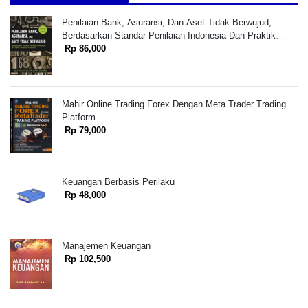
Penilaian Bank, Asuransi, Dan Aset Tidak Berwujud,
Berdasarkan Standar Penilaian Indonesia Dan Praktik
Penilaian Indonesia
Rp 86,000
Mahir Online Trading Forex Dengan Meta Trader Trading
Platform
Rp 79,000
Keuangan Berbasis Perilaku
Rp 48,000
Manajemen Keuangan
Rp 102,500