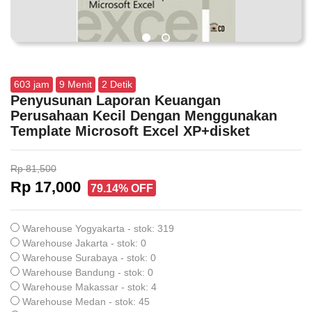
603
jam
9
Menit
1
Detik
Penyusunan Laporan Keuangan
Perusahaan Kecil Dengan Menggunakan
Template Microsoft Excel XP+disket
Rp 81,500
Rp 17,000
79.14% OFF
Warehouse Yogyakarta - stok: 319
Warehouse Jakarta - stok: 0
Warehouse Surabaya - stok: 0
Warehouse Bandung - stok: 0
Warehouse Makassar - stok: 4
Warehouse Medan - stok: 45