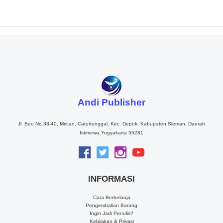
Andi Publisher
Jl. Beo No.38-40, Mrican, Caturtunggal, Kec. Depok, Kabupaten Sleman, Daerah
Istimewa Yogyakarta 55281
INFORMASI
Cara Berbelanja
Pengembalian Barang
Ingin Jadi Penulis?
Kebijakan & Privasi