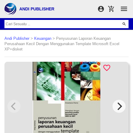
ANDI PUBLISHER
Andi Publisher
>
Keuangan
> Penyusunan Laporan Keuangan
Perusahaan Kecil Dengan Menggunakan Template Microsoft Excel
XP+disket