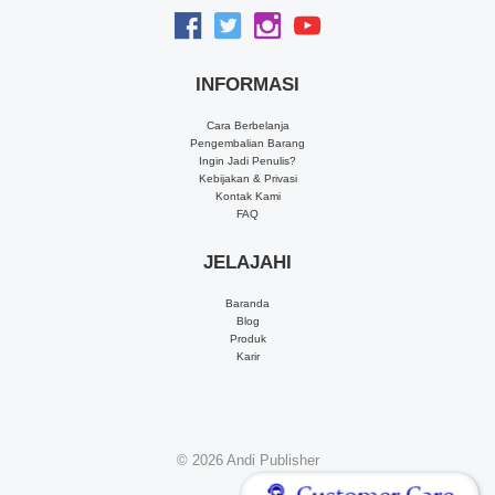
INFORMASI
Cara Berbelanja
Pengembalian Barang
Ingin Jadi Penulis?
Kebijakan & Privasi
Kontak Kami
FAQ
JELAJAHI
Baranda
Blog
Produk
Karir
© 2026
Andi Publisher