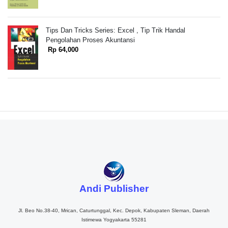
Tips Dan Tricks Series: Excel , Tip Trik Handal
Pengolahan Proses Akuntansi
Rp 64,000
Andi Publisher
Jl. Beo No.38-40, Mrican, Caturtunggal, Kec. Depok, Kabupaten Sleman, Daerah
Istimewa Yogyakarta 55281