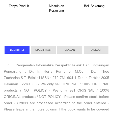
Tanya Produk
Masukkan
Beli Sekarang
Keranjang
DESKRIPSI
SPESIFIKASI
ULASAN
DISKUSI
Judul : Pengenalan Informatika Perspektif Teknik Dan Lingkungan
Pengarang : Dr. Ir. Herry Purnomo, M.Com. Dan Theo
Zacharias,S.T. Edisi : i ISBN : 979-731-604-1 Tahun Terbit : 2005
Halaman : xxxii+636 - We only sell ORIGINAL / 100% ORIGINAL
products / NOT POLICY - We only sell ORIGINAL / 100%
ORIGINAL products / NOT POLICY - Please confirm stock before
order - Orders are processed according to the order entered -
Please leave in the notes column if the book wants to be covered