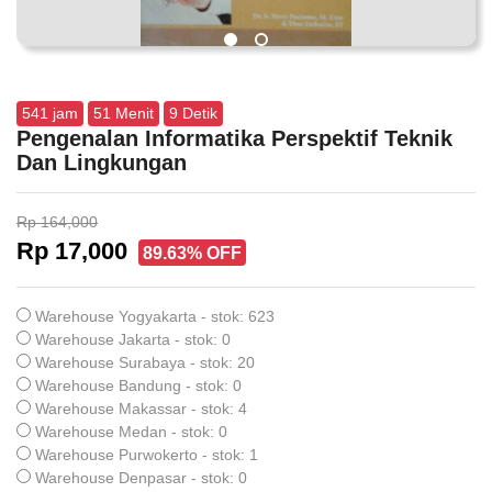
541
jam
51
Menit
8
Detik
Pengenalan Informatika Perspektif Teknik
Dan Lingkungan
Rp 164,000
Rp 17,000
89.63% OFF
Warehouse Yogyakarta - stok: 623
Warehouse Jakarta - stok: 0
Warehouse Surabaya - stok: 20
Warehouse Bandung - stok: 0
Warehouse Makassar - stok: 4
Warehouse Medan - stok: 0
Warehouse Purwokerto - stok: 1
Warehouse Denpasar - stok: 0