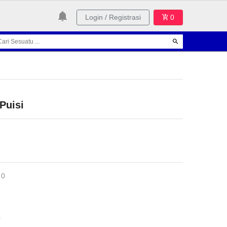
Login / Registrasi
0
Puisi
 0
0