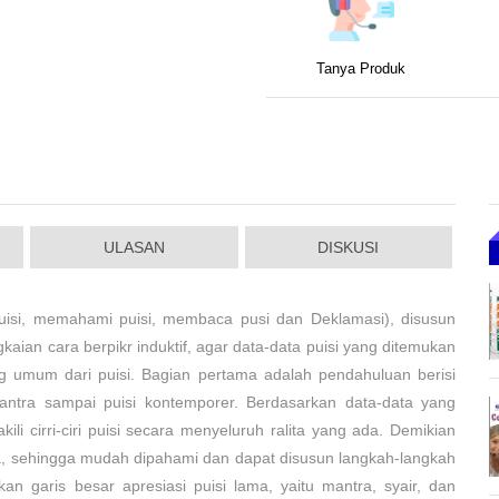
Tanya Produk
ULASAN
DISKUSI
a puisi, memahami puisi, membaca pusi dan Deklamasi), disusun
aian cara berpikr induktif, agar data-data puisi yang ditemukan
ang umum dari puisi. Bagian pertama adalah pendahuluan berisi
 mantra sampai puisi kontemporer. Berdasarkan data-data yang
ili cirri-ciri puisi secara menyeluruh ralita yang ada. Demikian
ana, sehingga mudah dipahami dan dapat disusun langkah-langkah
an garis besar apresiasi puisi lama, yaitu mantra, syair, dan