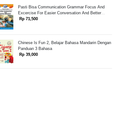
Pasti Bisa Communication Grammar Focus And
Excercise For Easier Conversation And Better
Assessment
Rp 71,500
Chinese Is Fun 2, Belajar Bahasa Mandarin Dengan
Panduan 3 Bahasa
Rp 39,000