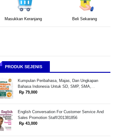
Masukkan Keranjang
Beli Sekarang
PRODUK SEJENIS
Kumpulan Peribahasa, Majas, Dan Ungkapan
Bahasa Indonesia Untuk SD, SMP, SMA,
Mahasiswa Dan Umum
Rp 79,000
English Conversation For Customer Service And
Sales Promotion Staff/201381856
Rp 43,000