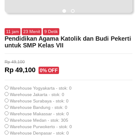
11
jam
23
Menit
8
Detik
Pendidikan Agama Katolik dan Budi Pekerti
untuk SMP Kelas VII
Rp 49,100
Rp 49,100
0% OFF
Warehouse Yogyakarta - stok: 0
Warehouse Jakarta - stok: 0
Warehouse Surabaya - stok: 0
Warehouse Bandung - stok: 0
Warehouse Makassar - stok: 0
Warehouse Medan - stok: 305
Warehouse Purwokerto - stok: 0
Warehouse Denpasar - stok: 0