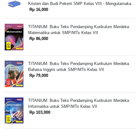
Kristen dan Budi Pekerti SMP Kelas VIII - Mengutamakan
Pembangunan Karakter Kristiani dalam Bingkai Moderasi
Rp 16,000
Beragama
TITANIUM: Buku Teks Pendamping Kurikulum Merdeka
Matematika untuk SMP/MTs Kelas VII
Rp 86,000
TITANIUM: Buku Teks Pendamping Kurikulum Merdeka
Bahasa Inggris untuk SMP/MTs Kelas VII
Rp 79,000
TITANIUM: Buku Teks Pendamping Kurikulum Merdeka
Informatika untuk SMP/MTs Kelas VII
Rp 103,000