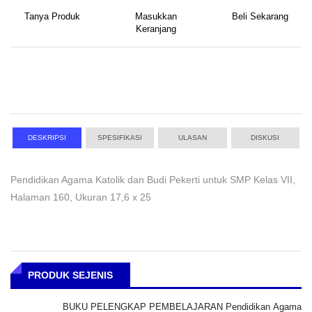
Tanya Produk
Masukkan
Beli Sekarang
Keranjang
DESKRIPSI
SPESIFIKASI
ULASAN
DISKUSI
Pendidikan Agama Katolik dan Budi Pekerti untuk SMP Kelas VII,
Halaman 160, Ukuran 17,6 x 25
PRODUK SEJENIS
BUKU PELENGKAP PEMBELAJARAN Pendidikan Agama