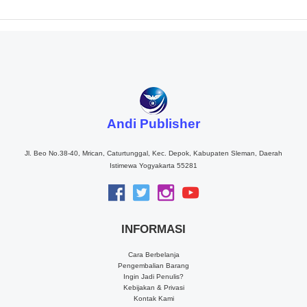
Andi Publisher
Jl. Beo No.38-40, Mrican, Caturtunggal, Kec. Depok, Kabupaten Sleman, Daerah
Istimewa Yogyakarta 55281
INFORMASI
Cara Berbelanja
Pengembalian Barang
Ingin Jadi Penulis?
Kebijakan & Privasi
Kontak Kami