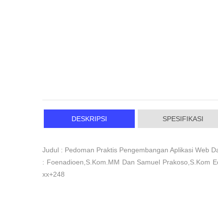
DESKRIPSI
SPESIFIKASI
Judul : Pedoman Praktis Pengembangan Aplikasi Web 
: Foenadioen,S.Kom.MM Dan Samuel Prakoso,S.Kom Edisi
xx+248