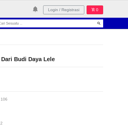
Login / Registrasi
0
Dari Budi Daya Lele
 106
12