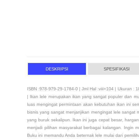
DESKRIPSI
SPESIFIKASI
ISBN :978-979-29-1784-0 | Jml Hal :viii+104 | Ukuran : 18
| Ikan lele merupakan ikan yang sangat populer dan mu
luas mengingat permintaan akan kebutuhan ikan ini sem
bisnis yang sangat menjanjikan mengingat lele sangat
yang buruk sekalipun. Ikan ini juga cepat besar, harg
menjadi pilihan masyarakat berbagai kalangan. Ingin m
Buku ini memandu Anda beternak lele mulai dari pemilih