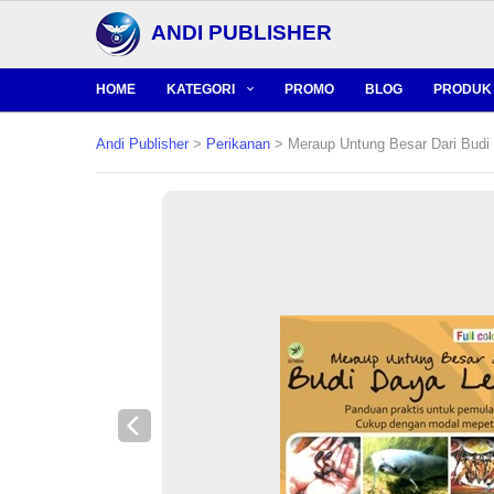
ANDI PUBLISHER
HOME
KATEGORI
PROMO
BLOG
PRODUK 
Andi Publisher
>
Perikanan
> Meraup Untung Besar Dari Budi