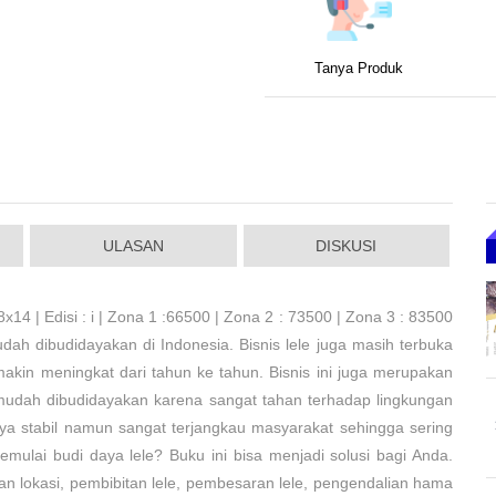
Tanya Produk
ULASAN
DISKUSI
x14 | Edisi : i | Zona 1 :66500 | Zona 2 : 73500 | Zona 3 : 83500
dah dibudidayakan di Indonesia. Bisnis lele juga masih terbuka
akin meningkat dari tahun ke tahun. Bisnis ini juga merupakan
 mudah dibudidayakan karena sangat tahan terhadap lingkungan
anya stabil namun sangat terjangkau masyarakat sehingga sering
emulai budi daya lele? Buku ini bisa menjadi solusi bagi Anda.
an lokasi, pembibitan lele, pembesaran lele, pengendalian hama