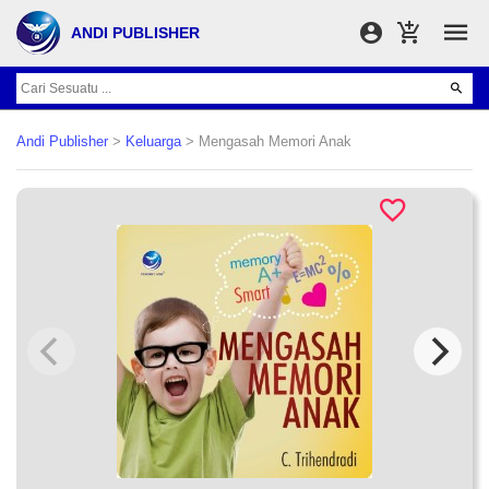
ANDI PUBLISHER
Andi Publisher
>
Keluarga
> Mengasah Memori Anak