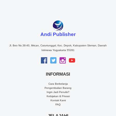
Andi Publisher
Jl. Beo No.38-40, Mrican, Caturtunggal, Kec. Depok, Kabupaten Sleman, Daerah
Istimewa Yogyakarta 55281
INFORMASI
Cara Berbelanja
Pengembalian Barang
Ingin Jadi Penulis?
Kebijakan & Privasi
Kontak Kami
FAQ
JELAJAHI