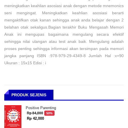
meningkatkan keahlian asosiasi anak dengan metode mnemonics
seni mengingat. Meningkatkan keahlian asosiasi berarti
mengaktifkan otak kanan sehingga anak anda belajar dengan 2
belahan otak sekaligus.Bagian terakhir Buku Mengasah Memori
Anak ini mengupas bagaimana mengulang secara efektif
sehingga nilai ulangan atau test anak baik. Mengulang adalah
proses penting sehingga informasi akan tersimpan pada memori
jangka panjang ISBN :978-979-29-4349-8 Jumlah Hal :x+90
Ukuran : 15x15 Edisi : i
PRODUK SEJENIS
Positive Parenting
Rp 84,000
50%
Rp 42,000