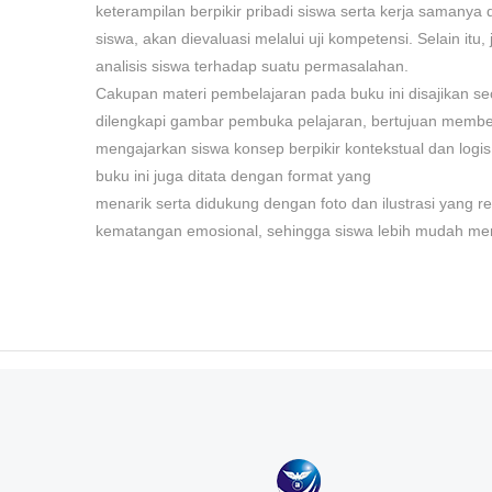
keterampilan berpikir pribadi siswa serta kerja samany
siswa, akan dievaluasi melalui uji kompetensi. Selain i
analisis siswa terhadap suatu permasalahan.
Cakupan materi pembelajaran pada buku ini disajikan seca
dilengkapi gambar pembuka pelajaran, bertujuan membe
mengajarkan siswa konsep berpikir kontekstual dan logis 
buku ini juga ditata dengan format yang
menarik serta didukung dengan foto dan ilustrasi yang r
kematangan emosional, sehingga siswa lebih mudah m