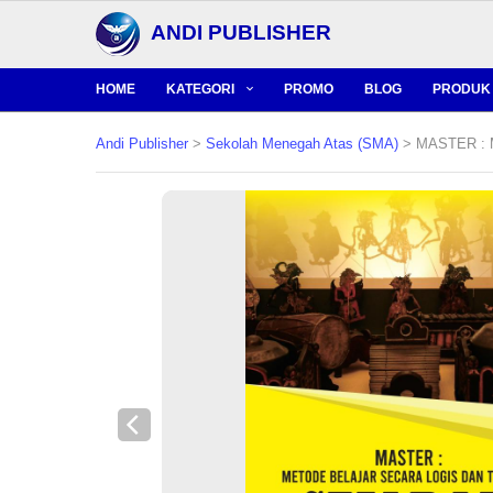
ANDI PUBLISHER
HOME
KATEGORI
PROMO
BLOG
PRODUK 
Andi Publisher
>
Sekolah Menegah Atas (SMA)
> MASTER : M