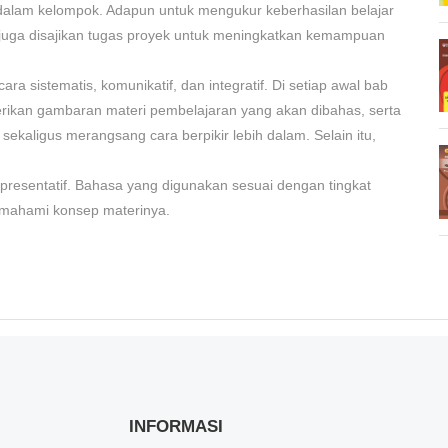
a dalam kelompok. Adapun untuk mengukur keberhasilan belajar
tu, juga disajikan tugas proyek untuk meningkatkan kemampuan
ra sistematis, komunikatif, dan integratif. Di setiap awal bab
rikan gambaran materi pembelajaran yang akan dibahas, serta
sekaligus merangsang cara berpikir lebih dalam. Selain itu,
epresentatif. Bahasa yang digunakan sesuai dengan tingkat
emahami konsep materinya.
INFORMASI