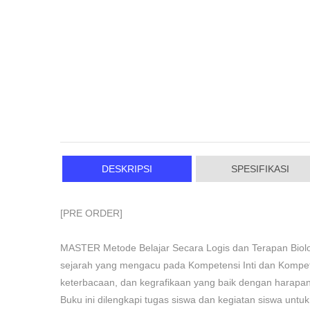
DESKRIPSI
SPESIFIKASI
[PRE ORDER]
MASTER Metode Belajar Secara Logis dan Terapan Biolo
sejarah yang mengacu pada Kompetensi Inti dan Kompete
keterbacaan, dan kegrafikaan yang baik dengan harap
Buku ini dilengkapi tugas siswa dan kegiatan siswa untuk