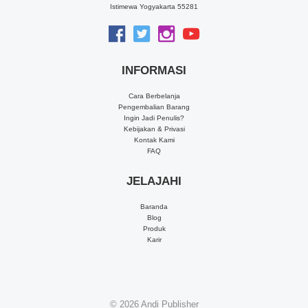
Istimewa Yogyakarta 55281
INFORMASI
Cara Berbelanja
Pengembalian Barang
Ingin Jadi Penulis?
Kebijakan & Privasi
Kontak Kami
FAQ
JELAJAHI
Baranda
Blog
Produk
Karir
© 2026
Andi Publisher