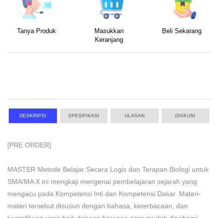
Tanya Produk
Masukkan
Beli Sekarang
Keranjang
DESKRIPSI
SPESIFIKASI
ULASAN
DISKUSI
[PRE ORDER]
MASTER Metode Belajar Secara Logis dan Terapan Biologi untuk
SMA/MA X ini mengkaji mengenai pembelajaran sejarah yang
mengacu pada Kompetensi Inti dan Kompetensi Dasar. Materi-
materi tersebut disusun dengan bahasa, keterbacaan, dan