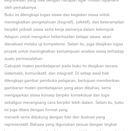
kegrafikaan yang baik dengan harapan agar mudah dipahami
oleh pemakainya.
Buku ini dilengkapi tugas siswa dan kegiatan siswa untuk
meningkatkan pengetahuan (kognitif), (afektif), dan keterampilan
berpikir pribadi siswa serta kerja samanya dalam kelompok.
Adapun untuk mengukur keberhasilan belajar siswa, akan
dievaluasi melalui uji kompetensi. Selain itu, juga disajikan tugas
proyek untuk meningkatkan kemampuan analisis siswa terhadap
suatu permasalahan.
Cakupan materi pembelajaran pada buku ini disajikan secara
sistematis, komunikatif, dan integratif. Di setiap awal bab
dilengkapi gambar pembuka pelajaran, bertujuan memberikan
gambaran materi pembelajaran yang akan dibahas, serta
mengajarkan siswa konsep berpikir kontekstual dan logis
sekaligus merangsang cara berpikir lebih dalam. Selain itu, buku
ini juga ditata dengan format yang
menarik serta didukung dengan foto dan ilustrasi yang
representatif. Bahasa yang digunakan sesuai dengan tingkat