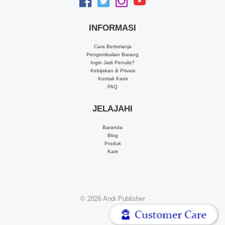
INFORMASI
Cara Berbelanja
Pengembalian Barang
Ingin Jadi Penulis?
Kebijakan & Privasi
Kontak Kami
FAQ
JELAJAHI
Baranda
Blog
Produk
Karir
© 2026
Andi Publisher