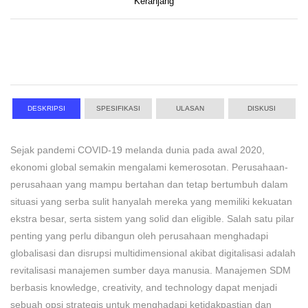
Keranjang
DESKRIPSI
SPESIFIKASI
ULASAN
DISKUSI
Sejak pandemi COVID-19 melanda dunia pada awal 2020,
ekonomi global semakin mengalami kemerosotan. Perusahaan-
perusahaan yang mampu bertahan dan tetap bertumbuh dalam
situasi yang serba sulit hanyalah mereka yang memiliki kekuatan
ekstra besar, serta sistem yang solid dan eligible. Salah satu pilar
penting yang perlu dibangun oleh perusahaan menghadapi
globalisasi dan disrupsi multidimensional akibat digitalisasi adalah
revitalisasi manajemen sumber daya manusia. Manajemen SDM
berbasis knowledge, creativity, and technology dapat menjadi
sebuah opsi strategis untuk menghadapi ketidakpastian dan