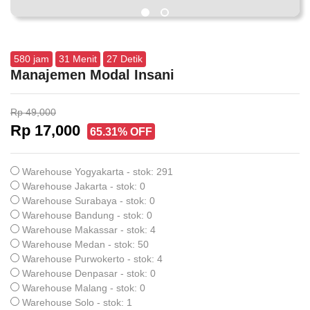
580
jam
31
Menit
27
Detik
Manajemen Modal Insani
Rp 49,000
Rp 17,000
65.31% OFF
Warehouse Yogyakarta - stok: 291
Warehouse Jakarta - stok: 0
Warehouse Surabaya - stok: 0
Warehouse Bandung - stok: 0
Warehouse Makassar - stok: 4
Warehouse Medan - stok: 50
Warehouse Purwokerto - stok: 4
Warehouse Denpasar - stok: 0
Warehouse Malang - stok: 0
Warehouse Solo - stok: 1