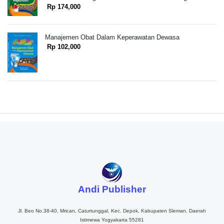
Rp 174,000
Manajemen Obat Dalam Keperawatan Dewasa
Rp 102,000
Andi Publisher
Jl. Beo No.38-40, Mrican, Caturtunggal, Kec. Depok, Kabupaten Sleman, Daerah
Istimewa Yogyakarta 55281