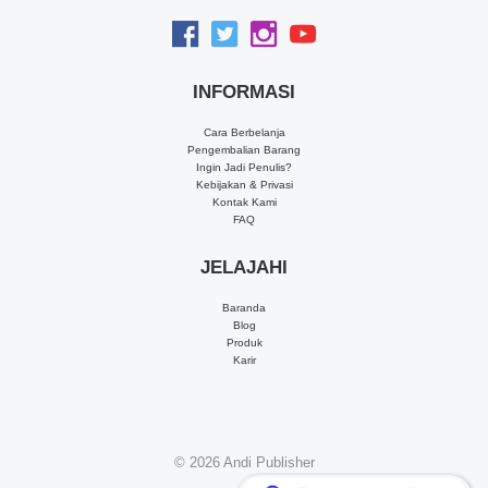
INFORMASI
Cara Berbelanja
Pengembalian Barang
Ingin Jadi Penulis?
Kebijakan & Privasi
Kontak Kami
FAQ
JELAJAHI
Baranda
Blog
Produk
Karir
© 2026
Andi Publisher