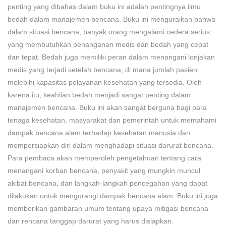
penting yang dibahas dalam buku ini adalah pentingnya ilmu
bedah dalam manajemen bencana. Buku ini menguraikan bahwa
dalam situasi bencana, banyak orang mengalami cedera serius
yang membutuhkan penanganan medis dan bedah yang cepat
dan tepat. Bedah juga memiliki peran dalam menangani lonjakan
medis yang terjadi setelah bencana, di mana jumlah pasien
melebihi kapasitas pelayanan kesehatan yang tersedia. Oleh
karena itu, keahlian bedah menjadi sangat penting dalam
manajemen bencana. Buku ini akan sangat berguna bagi para
tenaga kesehatan, masyarakat dan pemerintah untuk memahami
dampak bencana alam terhadap kesehatan manusia dan
mempersiapkan diri dalam menghadapi situasi darurat bencana.
Para pembaca akan memperoleh pengetahuan tentang cara
menangani korban bencana, penyakit yang mungkin muncul
akibat bencana, dan langkah-langkah pencegahan yang dapat
dilakukan untuk mengurangi dampak bencana alam. Buku ini juga
memberikan gambaran umum tentang upaya mitigasi bencana
dan rencana tanggap darurat yang harus disiapkan.