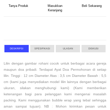
Tanya Produk
Masukkan
Beli Sekarang
Keranjang
DESKRIPSI
SPESIFIKASI
ULASAN
DISKUSI
Lilin dengan gambar rohani cocok untuk berbagai acara gereja
maupun doa pribadi. Terdapat Ayat Doa Permohonan di setiap
lilin. Tinggi : 12 cm Diameter Atas : 3,5 cm Diameter Bawah : 5,5
cm (kami juga menyediakan model lilin lainnya dengan berbagai
ukuran, silakan menghubungi kami) (Kami memberikan
ketenangan bagi para pelanggan kami mengenai masalah
packing. Kami menggunakan bubble wrap yang tebal sehingga
aman sampai tujuan). NB : Mohon kirimkan pesan untuk