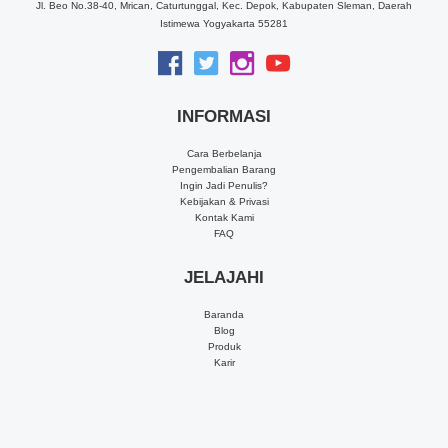
Jl. Beo No.38-40, Mrican, Caturtunggal, Kec. Depok, Kabupaten Sleman, Daerah
Istimewa Yogyakarta 55281
INFORMASI
Cara Berbelanja
Pengembalian Barang
Ingin Jadi Penulis?
Kebijakan & Privasi
Kontak Kami
FAQ
JELAJAHI
Baranda
Blog
Produk
Karir