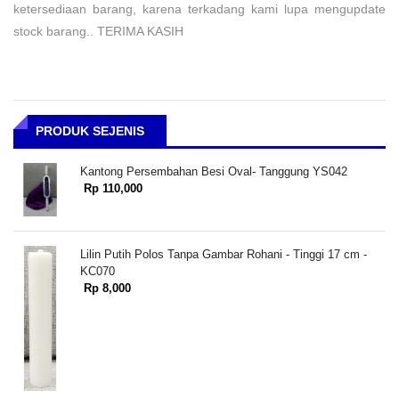
ketersediaan barang, karena terkadang kami lupa mengupdate
stock barang.. TERIMA KASIH
PRODUK SEJENIS
Kantong Persembahan Besi Oval- Tanggung YS042
Rp 110,000
Lilin Putih Polos Tanpa Gambar Rohani - Tinggi 17 cm -
KC070
Rp 8,000