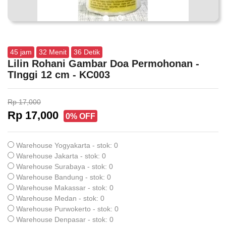
45
jam
32
Menit
36
Detik
Lilin Rohani Gambar Doa Permohonan -
TInggi 12 cm - KC003
Rp 17,000
Rp 17,000
0% OFF
Warehouse Yogyakarta - stok: 0
Warehouse Jakarta - stok: 0
Warehouse Surabaya - stok: 0
Warehouse Bandung - stok: 0
Warehouse Makassar - stok: 0
Warehouse Medan - stok: 0
Warehouse Purwokerto - stok: 0
Warehouse Denpasar - stok: 0