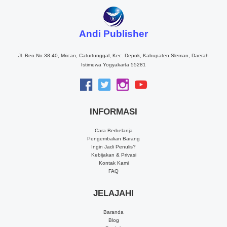
Andi Publisher
Jl. Beo No.38-40, Mrican, Caturtunggal, Kec. Depok, Kabupaten Sleman, Daerah
Istimewa Yogyakarta 55281
INFORMASI
Cara Berbelanja
Pengembalian Barang
Ingin Jadi Penulis?
Kebijakan & Privasi
Kontak Kami
FAQ
JELAJAHI
Baranda
Blog