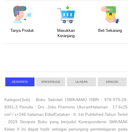
Tanya Produk
Masukkan
Beli Sekarang
Keranjang
DESKRIPSI
SPESIFIKASI
ULASAN
DISKUSI
Kategori(Sub) : Buku Sekolah (SMK/MAK) ISBN : 978-979-29-
8391-3 Penulis : Drs. Joko Pramono Ukuran⁄Halaman : 17.6x25
cm² ⁄ x+246 halaman Edisi⁄Cetakan : II, 1st Published Tahun Terbit
: 2019 Sinopsis Buku yang berjudul Korespondensi SMK/MAK
Kelas X ini dapat hadir sebagai penunjang pembelajaran pada