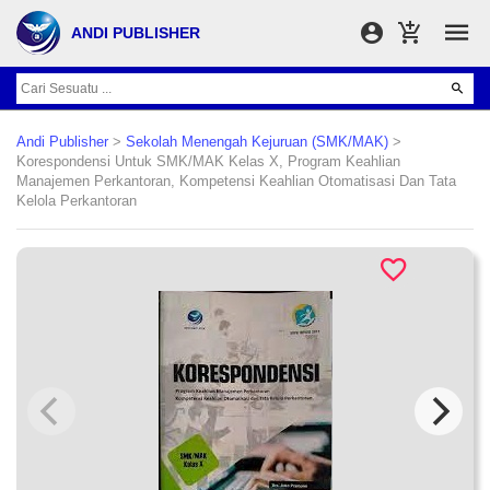
ANDI PUBLISHER
Andi Publisher
>
Sekolah Menengah Kejuruan (SMK/MAK)
>
Korespondensi Untuk SMK/MAK Kelas X, Program Keahlian
Manajemen Perkantoran, Kompetensi Keahlian Otomatisasi Dan Tata
Kelola Perkantoran