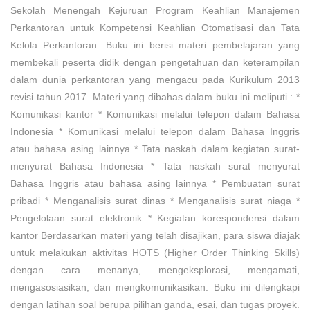
Sekolah Menengah Kejuruan Program Keahlian Manajemen
Perkantoran untuk Kompetensi Keahlian Otomatisasi dan Tata
Kelola Perkantoran. Buku ini berisi materi pembelajaran yang
membekali peserta didik dengan pengetahuan dan keterampilan
dalam dunia perkantoran yang mengacu pada Kurikulum 2013
revisi tahun 2017. Materi yang dibahas dalam buku ini meliputi : *
Komunikasi kantor * Komunikasi melalui telepon dalam Bahasa
Indonesia * Komunikasi melalui telepon dalam Bahasa Inggris
atau bahasa asing lainnya * Tata naskah dalam kegiatan surat-
menyurat Bahasa Indonesia * Tata naskah surat menyurat
Bahasa Inggris atau bahasa asing lainnya * Pembuatan surat
pribadi * Menganalisis surat dinas * Menganalisis surat niaga *
Pengelolaan surat elektronik * Kegiatan korespondensi dalam
kantor Berdasarkan materi yang telah disajikan, para siswa diajak
untuk melakukan aktivitas HOTS (Higher Order Thinking Skills)
dengan cara menanya, mengeksplorasi, mengamati,
mengasosiasikan, dan mengkomunikasikan. Buku ini dilengkapi
dengan latihan soal berupa pilihan ganda, esai, dan tugas proyek.