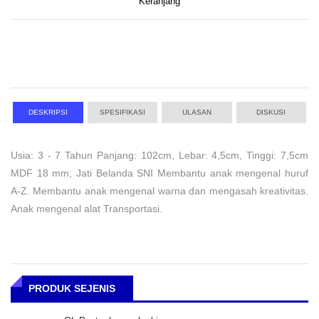
Keranjang
DESKRIPSI
SPESIFIKASI
ULASAN
DISKUSI
Usia: 3 - 7 Tahun Panjang: 102cm, Lebar: 4,5cm, Tinggi: 7,5cm
MDF 18 mm; Jati Belanda SNI Membantu anak mengenal huruf
A-Z. Membantu anak mengenal warna dan mengasah kreativitas.
Anak mengenal alat Transportasi.
PRODUK SEJENIS