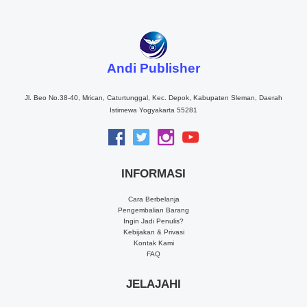
Andi Publisher
Jl. Beo No.38-40, Mrican, Caturtunggal, Kec. Depok, Kabupaten Sleman, Daerah
Istimewa Yogyakarta 55281
INFORMASI
Cara Berbelanja
Pengembalian Barang
Ingin Jadi Penulis?
Kebijakan & Privasi
Kontak Kami
FAQ
JELAJAHI