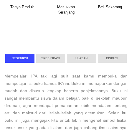
Tanya Produk
Masukkan
Beli Sekarang
Keranjang
DESKRIPSI
SPESIFIKASI
ULASAN
DISKUSI
Mempelajari IPA tak lagi sulit saat kamu membuka dan
mempelajari isi buku kamus IPA ini. Buku ini memaparkan dengan
mudah dan disusun lengkap beserta penjelasannya. Buku ini
sangat membantu siswa dalam belajar, baik di sekolah maupun
dirumah, agar mendapat pemahaman lebih mendalam tentang
arti dan maksud dari istilah-istilah yang ditemukan. Selain itu,
buku ini juga mengajak kita untuk lebih mengenal simbol fisika,
unsur-unsur yang ada di alam, dan juga cabang ilmu sains-nya.