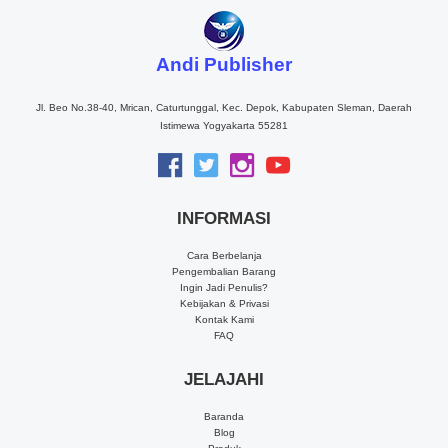
Andi Publisher
Jl. Beo No.38-40, Mrican, Caturtunggal, Kec. Depok, Kabupaten Sleman, Daerah
Istimewa Yogyakarta 55281
INFORMASI
Cara Berbelanja
Pengembalian Barang
Ingin Jadi Penulis?
Kebijakan & Privasi
Kontak Kami
FAQ
JELAJAHI
Baranda
Blog