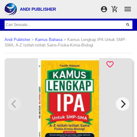
ANDI PUBLISHER
Andi Publisher
>
Kamus Bahasa
> Kamus Lengkap IPA Untuk SMP-
SMA; A-Z Istilah-istilah Sains-Fisika-Kimia-Biologi