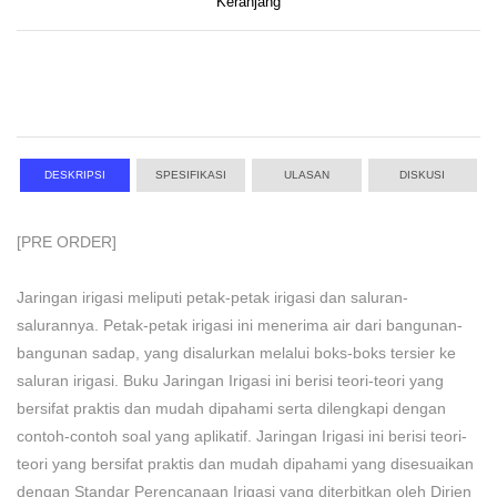
Keranjang
DESKRIPSI
SPESIFIKASI
ULASAN
DISKUSI
[PRE ORDER]
Jaringan irigasi meliputi petak-petak irigasi dan saluran-
salurannya. Petak-petak irigasi ini menerima air dari bangunan-
bangunan sadap, yang disalurkan melalui boks-boks tersier ke
saluran irigasi. Buku Jaringan Irigasi ini berisi teori-teori yang
bersifat praktis dan mudah dipahami serta dilengkapi dengan
contoh-contoh soal yang aplikatif. Jaringan Irigasi ini berisi teori-
teori yang bersifat praktis dan mudah dipahami yang disesuaikan
dengan Standar Perencanaan Irigasi yang diterbitkan oleh Dirjen