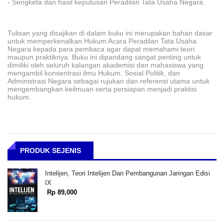
- Sengketa d
an hasil keputusan Peradilan Tata Usaha Negara.
Tulisan yang disajikan di dalam buku ini merupakan bahan dasar
untuk memperkenalkan Hukum Acara Peradilan Tata Usaha
Negara kepada para pembaca agar dapat memahami teori
maupun
praktiknya. Buku ini dipandang sangat penting untuk
dimil
iki oleh seluruh kalangan akademisi dan mahasiswa yang
mengambil konsentrasi ilmu Hukum, Sosial Politik, dan
Administrasi Negara sebagai rujukan dan referensi utama u
ntuk
mengembangkan keilmuan serta persiapan menjadi praktisi
hukum.
PRODUK SEJENIS
Intelijen, Teori Intelijen Dan Pembangunan Jaringan Edisi
IX
Rp 89,000