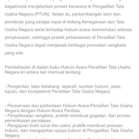
bagaimana menjalankan proses beracara di Pengadilan Tata
Usaha Negara (PTUN). Selain itu, perkembangan teori dan
pemikiran yang sangat cepat di
bidang Kenegaraan dan Tata
Usaha Negara serta terhadap hukum acara memerlukan adanya
penyesuaian, sehingga praktik pelaksanaan di Peradilan Tata
Usaha Negara dapat menjawab berbagai persoalan sengketa
yang ada
Pembahasan di dalam buku Hukum Acara Peradilan Tata Usaha
Negara ini antara lain memua
t tentang:
- Pengertian, latar belakang, sejarah, sumber hukum, asas,
tujuan, dan k
ompetensi Peradilan Tata Usaha Negara
.
- Persamaan dan perbedaan Hukum Acara Peradilan Tata Usaha
Negara dengan Hukum Acara Perdata.
- Penyelesaian sengketa, praktik membuat gugatan, dan proses
pemeriksaan persiapan.
- Pengajuan bukti surat dan
saksi, praktik membuat putusan
hukum, dan mengajukan upaya hukum di Pengadilan Tata Usaha
Negara.