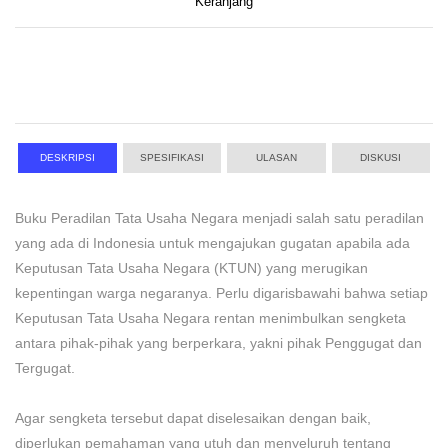
Keranjang
DESKRIPSI
SPESIFIKASI
ULASAN
DISKUSI
Buku Peradilan Tata Usaha Negara menjadi salah satu peradilan
yang ada di Indonesia untuk mengajukan gugatan apabila ada
Keputusan Tata Usaha Negara (KTUN) yang merugikan
kepentingan warga negaranya. Perlu digarisbawahi bahwa setiap
Keputusan Tata Usaha Negara rentan menimbulkan sengketa
antara pihak-pihak yang berperkara, yakni pihak Penggugat dan
Tergugat.
Agar sengketa tersebut dapat diselesaikan dengan baik,
diperlukan pemahaman yang utuh dan menyeluruh tentang