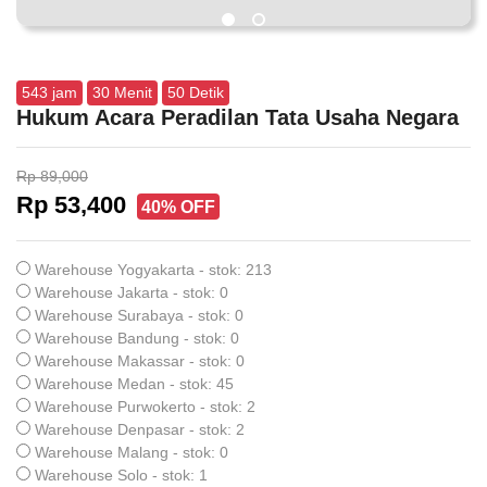
543
jam
30
Menit
50
Detik
Hukum Acara Peradilan Tata Usaha Negara
Rp 89,000
Rp 53,400
40% OFF
Warehouse Yogyakarta - stok: 213
Warehouse Jakarta - stok: 0
Warehouse Surabaya - stok: 0
Warehouse Bandung - stok: 0
Warehouse Makassar - stok: 0
Warehouse Medan - stok: 45
Warehouse Purwokerto - stok: 2
Warehouse Denpasar - stok: 2
Warehouse Malang - stok: 0
Warehouse Solo - stok: 1