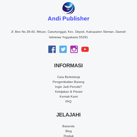
Andi Publisher
Jl. Beo No.38-40, Mrican, Caturtunggal, Kec. Depok, Kabupaten Sleman, Daerah
Istimewa Yogyakarta 55281
INFORMASI
Cara Berbelanja
Pengembalian Barang
Ingin Jadi Penulis?
Kebijakan & Privasi
Kontak Kami
FAQ
JELAJAHI
Baranda
Blog
Produk